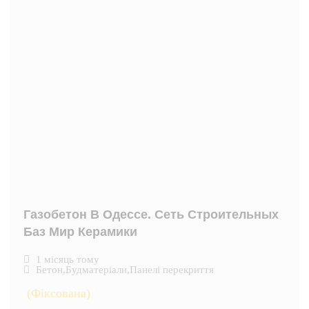
Газобетон В Одессе. Сеть Строительных
Баз Мир Керамики
1 місяць тому
Бетон
,
Будматеріали
,
Панелі перекриття
(Фіксована)