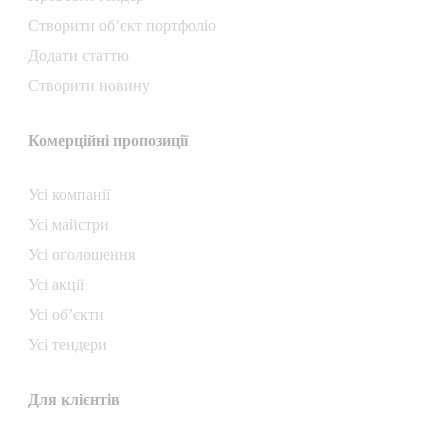
Створити об’єкт портфоліо
Додати статтю
Створити новину
Комерційні пропозиції
Усі компанії
Усі майстри
Усі оголошення
Усі акції
Усі об’єкти
Усі тендери
Для клієнтів