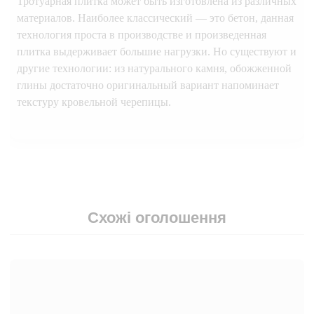
Тротуарная плитка может быть изготовлена из различных
материалов. Наиболее классический — это бетон, данная
технология проста в производстве и произведенная
плитка выдерживает большие нагрузки. Но существуют и
другие технологии: из натурального камня, обожженной
глины достаточно оригинальный вариант напоминает
текстуру кровельной черепицы.
Схожі оголошення