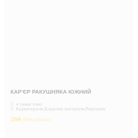
КАР'ЄР РАКУШНЯКА ЮЖНИЙ
4 тижні тому
Будматеріали
,
Кладочні матеріали
,
Ракушняк
20
₴
(Фіксована)