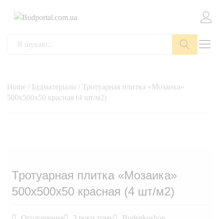
Пошук
Home
/
Будматеріали
/ Тротуарная плитка «Мозаика»
500х500х50 красная (4 шт/м2)
Тротуарная плитка «Мозаика»
500х500х50 красная (4 шт/м2)
Оголошення
3 роки тому
Budenkoshop