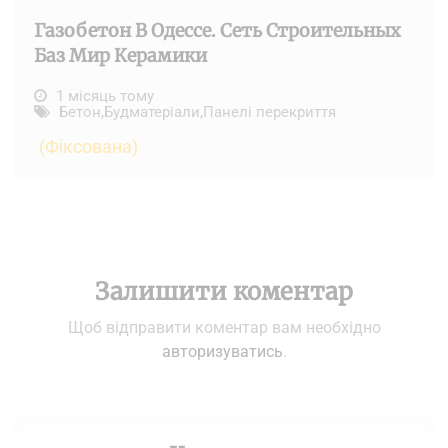
Газобетон В Одессе. Сеть Строительных
Баз Мир Керамики
1 місяць тому
Бетон
,
Будматеріали
,
Панелі перекриття
(Фіксована)
Залишити коментар
Щоб відправити коментар вам необхідно
авторизуватись
.