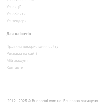
Усі акції
Усі об’єкти
Усі тендери
Для клієнтів
Правила використання сайту
Реклама на сайті
Мій аккаунт
Контакти
2012 - 2025 © Budportal.com.ua. Всі права захищено