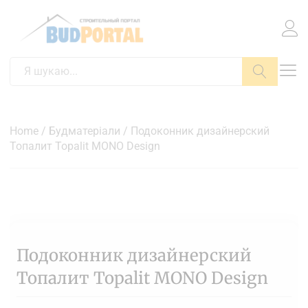
Пошук
Home
/
Будматеріали
/ Подоконник дизайнерский
Топалит Topalit MONO Design
Подоконник дизайнерский
Топалит Topalit MONO Design