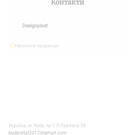
Контакти
Designplast
Написати продавцю
Українa, м. Київ, пр-т Л.Курбаса 2б
budportal2012@gmail.com