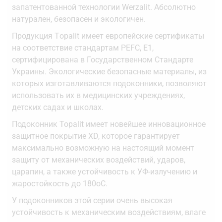
запатентованной технологии Werzalit. Абсолютно
натурален, безопасен и экологичен.
Продукция Тopalit имеет европейские сертификаты
на соответствие стандартам PEFC, Е1,
сертифицирована в Государственном Стандарте
Украины. Экологические безопасные материалы, из
которых изготавливаются подоконники, позволяют
использовать их в медицинских учреждениях,
детских садах и школах.
Подоконник Topalit имеет новейшее инновационное
защитное покрытие ХD, которое гарантирует
максимально возможную на настоящий момент
защиту от механических воздействий, ударов,
царапин, а также устойчивость к УФ-излучению и
жаростойкость до 180оС.
У подоконников этой серии очень высокая
устойчивость к механическим воздействиям, влаге