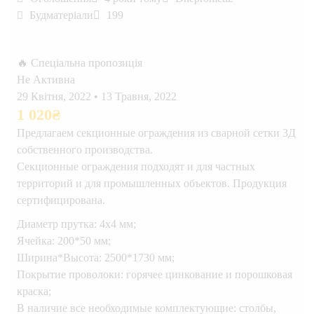
Будматеріали
199
🔥 Спеціальна пропозиція
Не Активна
29 Квітня, 2022
•
13 Травня, 2022
1 020
₴
Предлагаем секционные ограждения из сварной сетки 3Д
собственного производства.
Секционные ограждения подходят и для частных
территорий и для промышленных объектов. Продукция
сертифицирована.
Диаметр прутка: 4х4 мм;
Ячейка: 200*50 мм;
Ширина*Высота: 2500*1730 мм;
Покрытие проволоки: горячее цинкование и порошковая
краска;
В наличие все необходимые комплектующие: столбы,