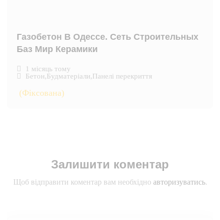
Газобетон В Одессе. Сеть Строительных
Баз Мир Керамики
1 місяць тому
Бетон
,
Будматеріали
,
Панелі перекриття
(Фіксована)
Залишити коментар
Щоб відправити коментар вам необхідно
авторизуватись
.