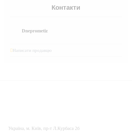
Контакти
Dneprometiz
Написати продавцю
Українa, м. Київ, пр-т Л.Курбаса 2б