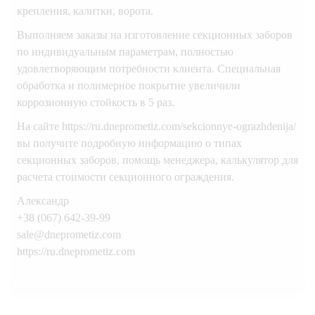
крепления, калитки, ворота.
Выполняем заказы на изготовление секционных заборов
по индивидуальным параметрам, полностью
удовлетворяющим потребности клиента. Специальная
обработка и полимерное покрытие увеличили
коррозионную стойкость в 5 раз.
На сайте https://ru.dneprometiz.com/sekcionnye-ograzhdenija/
вы получите подробную информацию о типах
секционных заборов, помощь менеджера, калькулятор для
расчета стоимости секционного ограждения.
Александр
+38 (067) 642-39-99
sale@dneprometiz.com
https://ru.dneprometiz.com