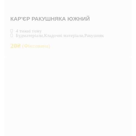
КАР'ЄР РАКУШНЯКА ЮЖНИЙ
4 тижні тому
Будматеріали
,
Кладочні матеріали
,
Ракушняк
20
₴
(Фіксована)