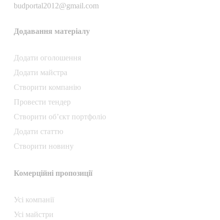
budportal2012@gmail.com
Додавання матеріалу
Додати oголошення
Додати майстра
Створити компанiю
Провести тендер
Створити об’єкт портфоліо
Додати статтю
Створити новину
Комерційні пропозиції
Усі компанії
Усі майстри