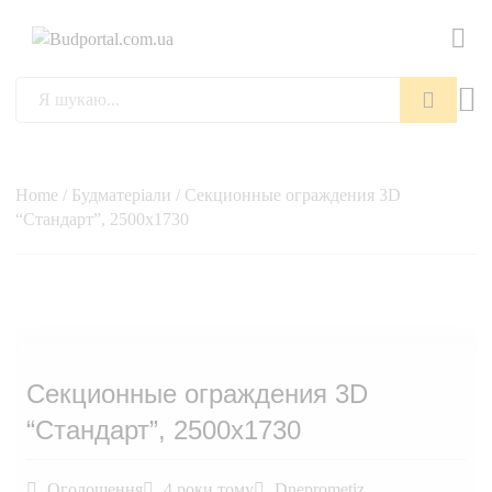
Пошук
Home
/
Будматеріали
/ Секционные ограждения 3D
“Стандарт”, 2500х1730
Секционные ограждения 3D
“Стандарт”, 2500х1730
Оголошення
4 роки тому
Dneprometiz