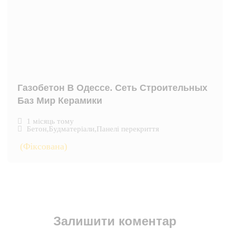
Газобетон В Одессе. Сеть Строительных
Баз Мир Керамики
1 місяць тому
Бетон
,
Будматеріали
,
Панелі перекриття
(Фіксована)
Залишити коментар