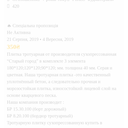
420
🔥 Спеціальна пропозиція
Не Активна
21 Серпня, 2019
•
4 Вересня, 2019
350
₴
Плитка тротуарная от производителя сухопрессованная
“Старый город” в комплекте 3 элемента
180*120;120*120;90*120; мм. толщина 40 мм. Серая и
цветная. Наша тротуарная плитка -это качественный
уплотнённый бетон, а следовательно прочная и
морозостойкая плитка, износостойкий лицевой слой на
основе кварцевого песка.
Наша компания производит :
БР 15.30.100 (борт дорожный)
БР 8.20.100 (бордюр тротуарный)
Тротуарную плитку сухопрессованную купить в