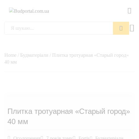
Пошук
Home
/
Будматеріали
/ Плитка тротуарная «Старый город»
40 мм
Плитка тротуарная «Старый город»
40 мм
Оголошення
7 років тому
Fortis
Будматеріали