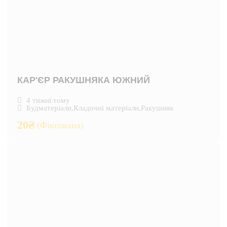
КАР'ЄР РАКУШНЯКА ЮЖНИЙ
4 тижні тому
Будматеріали
,
Кладочні матеріали
,
Ракушняк
20
₴
(Фіксована)