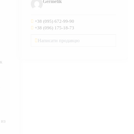
Germetik
+38 (095) 672-99-90
+38 (096) 175-18-73
Написати продавцю
ок
х
 из