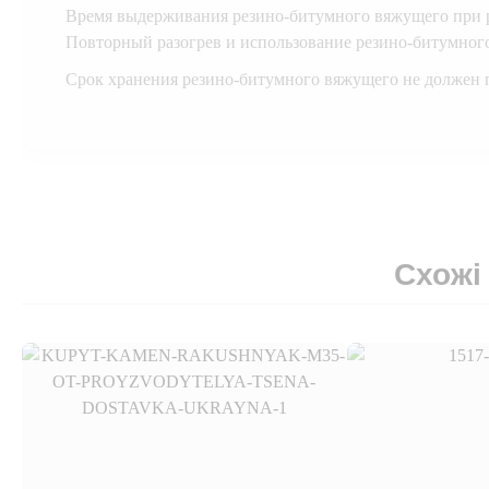
Время выдерживания резино-битумного вяжущего при р
Повторный разогрев и использование резино-битумного
Срок хранения резино-битумного вяжущего не должен 
Схожі