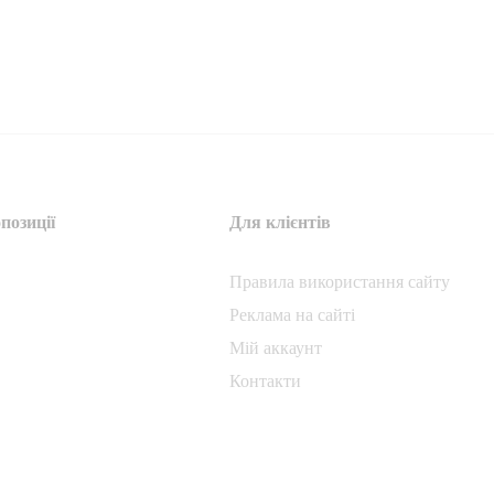
позиції
Для клієнтів
Правила використання сайту
Реклама на сайті
Мій аккаунт
Контакти