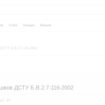
кти
Статті
Тендери
Новини
 ДСТУ Б.В.2.7-116-2002
 швов ДСТУ Б.В.2.7-116-2002
ли
63