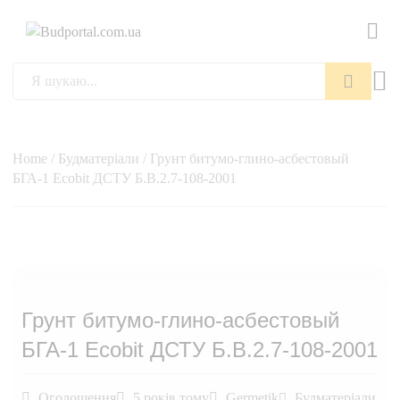
Пошук
Home
/
Будматеріали
/ Грунт битумо-глино-асбестовый
БГА-1 Ecobit ДСТУ Б.В.2.7-108-2001
Грунт битумо-глино-асбестовый
БГА-1 Ecobit ДСТУ Б.В.2.7-108-2001
Оголошення
5 років тому
Germetik
Будматеріали