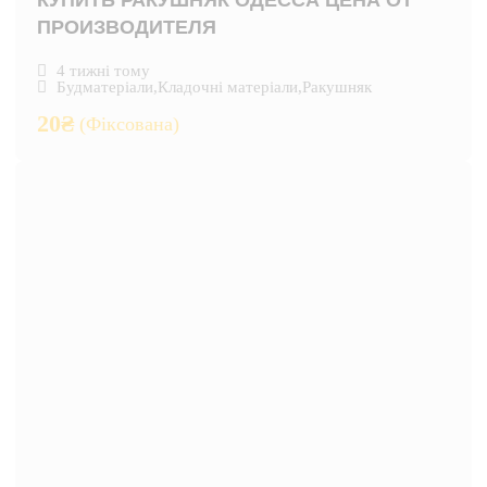
КУПИТЬ РАКУШНЯК ОДЕССА ЦЕНА ОТ
ПРОИЗВОДИТЕЛЯ
4 тижні тому
Будматеріали
,
Кладочні матеріали
,
Ракушняк
20
₴
(Фіксована)