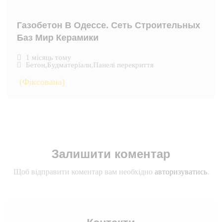
Газобетон В Одессе. Сеть Строительных
Баз Мир Керамики
1 місяць тому
Бетон
,
Будматеріали
,
Панелі перекриття
(Фіксована)
Залишити коментар
Щоб відправити коментар вам необхідно
авторизуватись
.