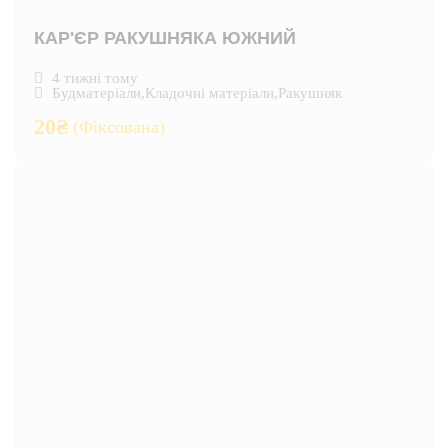
КАР'ЄР РАКУШНЯКА ЮЖНИЙ
4 тижні тому
Будматеріали
,
Кладочні матеріали
,
Ракушняк
20
₴
(Фіксована)