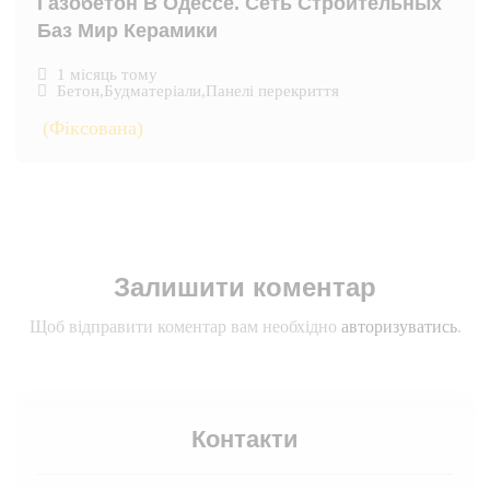
Газобетон В Одессе. Сеть Строительных
Баз Мир Керамики
1 місяць тому
Бетон
,
Будматеріали
,
Панелі перекриття
(Фіксована)
Залишити коментар
Щоб відправити коментар вам необхідно
авторизуватись
.
Контакти