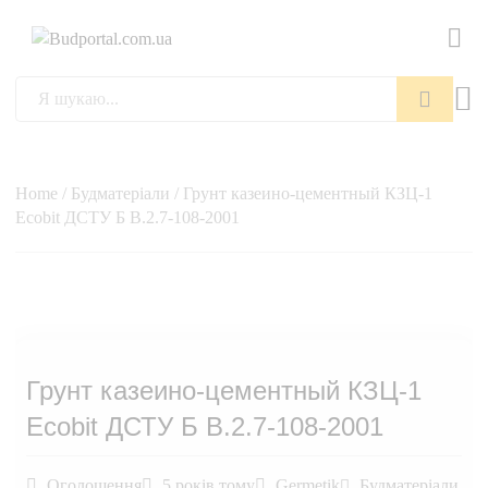
Пошук
Home
/
Будматеріали
/ Грунт казеино-цементный КЗЦ-1
Ecobit ДСТУ Б В.2.7-108-2001
Грунт казеино-цементный КЗЦ-1
Ecobit ДСТУ Б В.2.7-108-2001
Оголошення
5 років тому
Germetik
Будматеріали