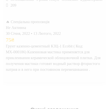
209
🔥 Спеціальна пропозиція
Не Активна
30 Січня, 2022
•
13 Лютого, 2022
75
₴
Грунт казеино-цементный КЗЦ-1 Ecobit ( Код:
МХ-000186) Казеиновая мастика применяется для
приклеивания керамической облицовочной плитки. Для
получения мастики готовят водный раствор фтористого
натрия и в него при постоянном перемешивании .