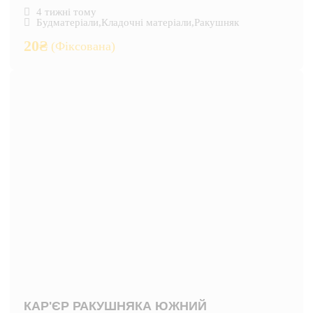
4 тижні тому
Будматеріали
,
Кладочні матеріали
,
Ракушняк
20
₴
(Фіксована)
КАР'ЄР РАКУШНЯКА ЮЖНИЙ