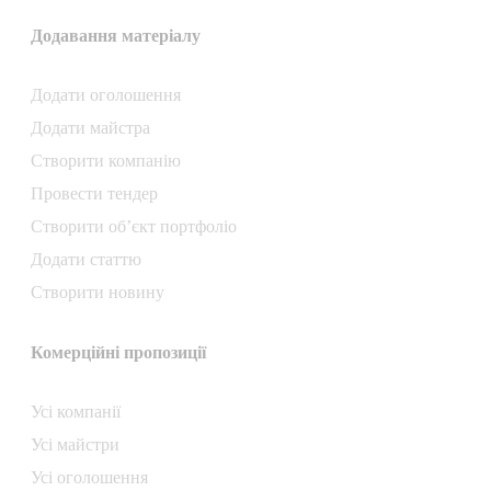
Додавання матеріалу
Додати oголошення
Додати майстра
Створити компанiю
Провести тендер
Створити об’єкт портфоліо
Додати статтю
Створити новину
Комерційні пропозиції
Усі компанії
Усі майстри
Усі оголошення