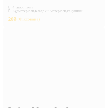
4 тижні тому
Будматеріали
,
Кладочні матеріали
,
Ракушняк
20
₴
(Фіксована)