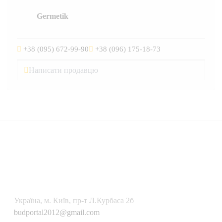
Germetik
+38 (095) 672-99-90
+38 (096) 175-18-73
Написати продавцю
Українa, м. Київ, пр-т Л.Курбаса 2б
budportal2012@gmail.com