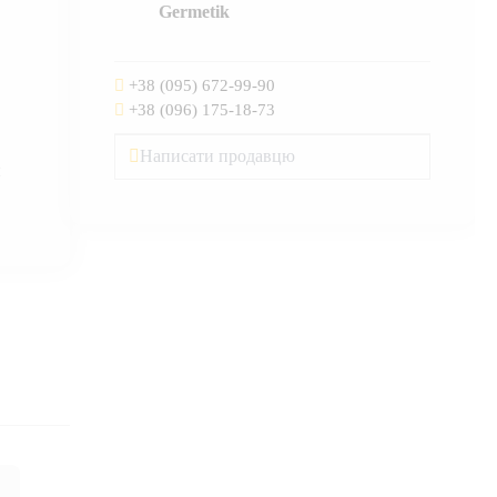
Germetik
+38 (095) 672-99-90
+38 (096) 175-18-73
Написати продавцю
ы