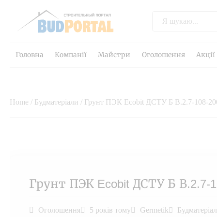
Головна
Компанії
Майстри
Оголошення
Акції
Home
/
Будматеріали
/ Грунт ПЭК Ecobit ДСТУ Б В.2.7-108-20
Грунт ПЭК Ecobit ДСТУ Б В.2.7-1
Оголошення
5 років тому
Germetik
Будматеріа