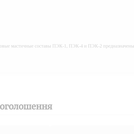
новые мастичные составы ПЭК-1, ПЭК-4 и ПЭК-2 предназначен
 оголошення