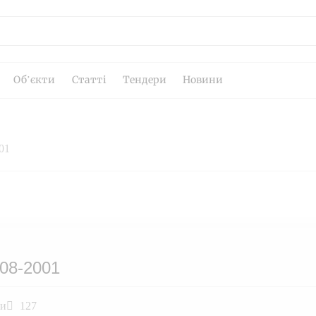
Об’єкти
Статті
Тендери
Новини
01
08-2001
ли
127