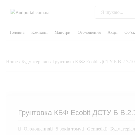
Головна
Компанії
Майстри
Оголошення
Акції
Об’є
Home
/
Будматеріали
/ Грунтовка КБФ Ecobit ДСТУ Б В.2.7-1
Грунтовка КБФ Ecobit ДСТУ Б В.2.
Оголошення
5 років тому
Germetik
Будматеріа