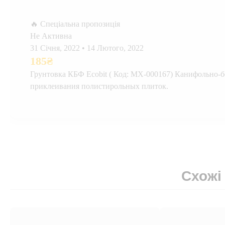
🔥 Спеціальна пропозиція
Не Активна
31 Січня, 2022
•
14 Лютого, 2022
185
₴
Грунтовка КБФ Ecobit ( Код: МХ-000167) Канифольно-
приклеивания полистирольных плиток.
Схожі