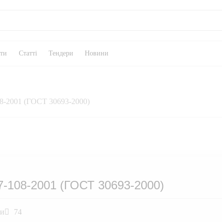
кти
Статті
Тендери
Новини
08-2001 (ГОСТ 30693-2000)
7-108-2001 (ГОСТ 30693-2000)
ли
74