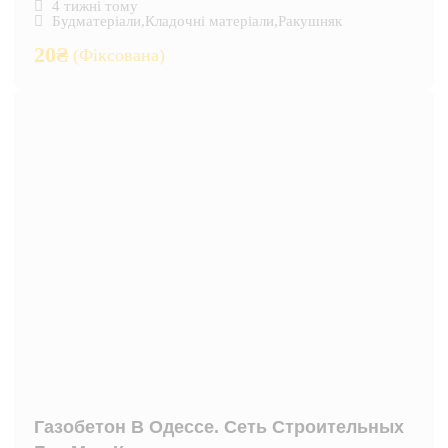
4 тижні тому
Будматеріали
,
Кладочні матеріали
,
Ракушняк
20
₴
(Фіксована)
Газобетон В Одессе. Сеть Строительных