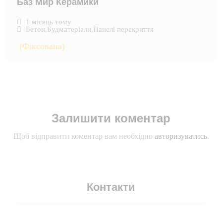
Баз Мир Керамики
1 місяць тому
Бетон
,
Будматеріали
,
Панелі перекриття
(Фіксована)
Залишити коментар
Щоб відправити коментар вам необхідно
авторизуватись
.
Контакти