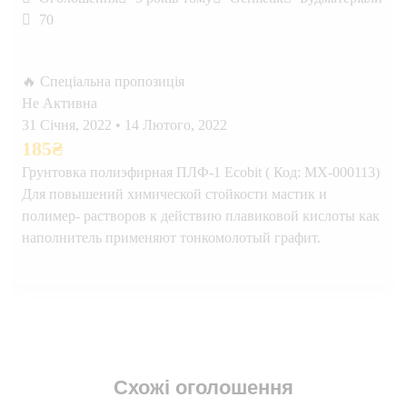
70
🔥 Спеціальна пропозиція
Не Активна
31 Січня, 2022
•
14 Лютого, 2022
185
₴
Грунтовка полиэфирная ПЛФ-1 Ecobit ( Код: МХ-000113)
Для повышений химической стойкости мастик и
полимер- растворов к действию плавиковой кислоты как
наполнитель применяют тонкомолотый графит.
Схожі оголошення