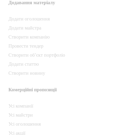
Додавання матеріалу
Додати oголошення
Додати майстра
Створити компанiю
Провести тендер
Створити об’єкт портфоліо
Додати статтю
Створити новину
Комерційні пропозиції
Усі компанії
Усі майстри
Усі оголошення
Усі акції