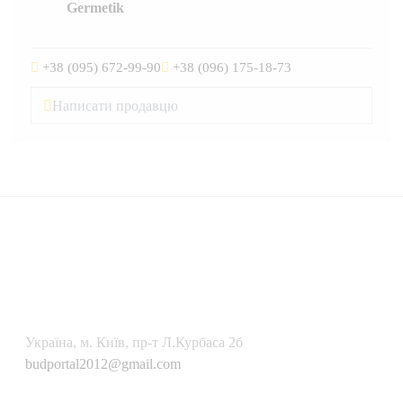
Germetik
+38 (095) 672-99-90
+38 (096) 175-18-73
Написати продавцю
Українa, м. Київ, пр-т Л.Курбаса 2б
budportal2012@gmail.com