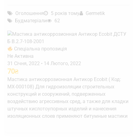
Оголошення
5 років тому
Germetik
Будматеріали
62
Спеціальна пропозиція
Не Активна
31 Січня, 2022
•
14 Лютого, 2022
70
₴
Мастика антикоррозионная Антикор Ecobit ( Код:
МХ-000108) Для гидроизоляции строительных
конструкций и сооружений, подверженных
воздействию агрессивных сред, а также для кладки
штучных кислотоупорных изделий и нанесения
изоляционных слоев применяют битумные мастики