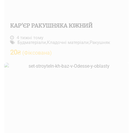
КАР'ЄР РАКУШНЯКА ЮЖНИЙ
4 тижні тому
Будматеріали
,
Кладочні матеріали
,
Ракушняк
20
₴
(Фіксована)