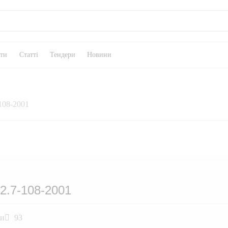
кти
Статті
Тендери
Новини
108-2001
2.7-108-2001
ли
93