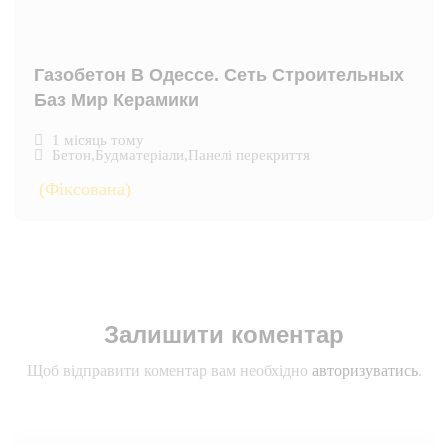
Газобетон В Одессе. Сеть Строительных
Баз Мир Керамики
1 місяць тому
Бетон
,
Будматеріали
,
Панелі перекриття
(Фіксована)
Залишити коментар
Щоб відправити коментар вам необхідно
авторизуватись
.