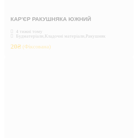
КАР'ЄР РАКУШНЯКА ЮЖНИЙ
4 тижні тому
Будматеріали
,
Кладочні матеріали
,
Ракушняк
20
₴
(Фіксована)