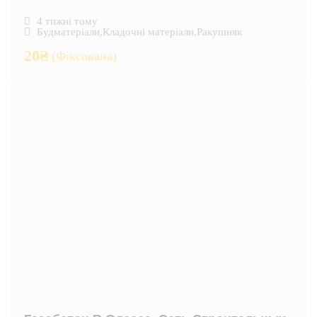
4 тижні тому
Будматеріали
,
Кладочні матеріали
,
Ракушняк
20
₴
(Фіксована)