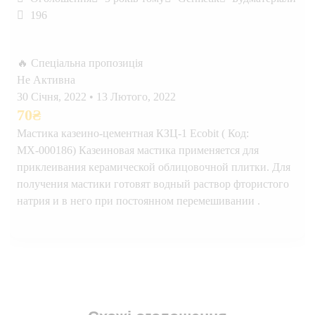
196
🔥 Спеціальна пропозиція
Не Активна
30 Січня, 2022
•
13 Лютого, 2022
70
₴
Мастика казеино-цементная КЗЦ-1 Ecobit ( Код:
МХ-000186) Казеиновая мастика применяется для
приклеивания керамической облицовочной плитки. Для
получения мастики готовят водный раствор фтористого
натрия и в него при постоянном перемешивании .