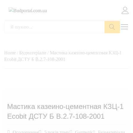
Пошук
Home
/
Будматеріали
/ Мастика казеино-цементная КЗЦ-1
Ecobit ДСТУ Б В.2.7-108-2001
Мастика казеино-цементная КЗЦ-1
Ecobit ДСТУ Б В.2.7-108-2001
Оголошення
5 років тому
Germetik
Будматеріали