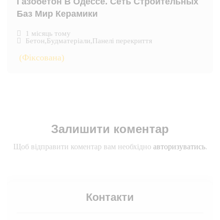
Газобетон В Одессе. Сеть Строительных
Баз Мир Керамики
1 місяць тому
Бетон
,
Будматеріали
,
Панелі перекриття
(Фіксована)
Залишити коментар
Щоб відправити коментар вам необхідно
авторизуватись
.
Контакти