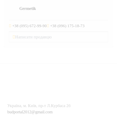
Germetik
+38 (095) 672-99-90
+38 (096) 175-18-73
Написати продавцю
Українa, м. Київ, пр-т Л.Курбаса 2б
budportal2012@gmail.com