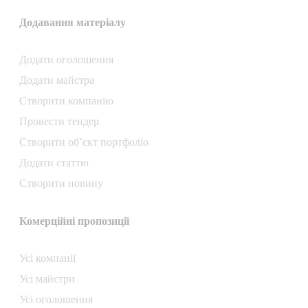
Додавання матеріалу
Додати oголошення
Додати майстра
Створити компанiю
Провести тендер
Створити об’єкт портфоліо
Додати статтю
Створити новину
Комерційні пропозиції
Усі компанії
Усі майстри
Усі оголошення