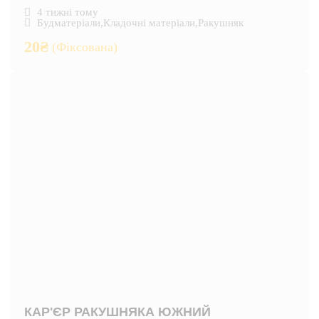
4 тижні тому
Будматеріали
,
Кладочні матеріали
,
Ракушняк
20
₴
(Фіксована)
КАР'ЄР РАКУШНЯКА ЮЖНИЙ