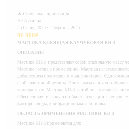
🔥 Спеціальна пропозиція
Не Активна
25 Січня, 2025
•
1 Березня, 2025
86 000
₴
МАСТИКА КЛЕЯЩАЯ КАУЧУКОВАЯ КН-3
ОПИСАНИЕ
Мастика КН-3 представляет собой стабильную массу чер
Мастика готова к применению. Мастика изготавливаетс
добавлением полимеров и модификаторов. Однокомпоне
слой эластичной резины. После высыхания устойчива к
температурах. Мастика КН-3 устойчива к атмосферным 
Обеспечивает высокую стойкость изоляции к тепловым
факторов воды, к вибрационным действиям.
ОБЛАСТЬ ПРИМЕНЕНИЯ МАСТИКИ КН-3
Мастика КН-3 применяется для: