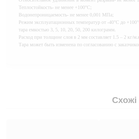
Теплостойкость- не менее +100°С;
Водонепроницаемость- не менее 0,001 МПа;
Режим эксплуатационных температур от -40°С до +100°
тара емкостью 3, 5, 10, 20, 50, 200 килограмм.
Расход при толщине слоя в 2 мм составляет 1.5 – 2 кг/м.
Тара может быть изменена по согласованию с заказчико
Схожі