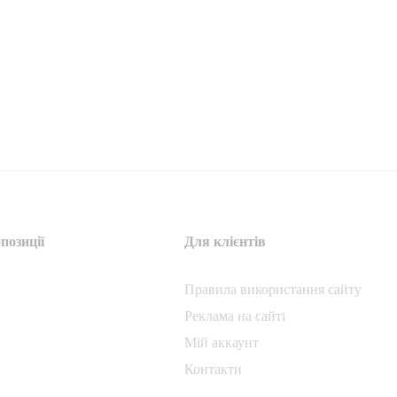
позиції
Для клієнтів
Правила використання сайту
Реклама на сайті
Мій аккаунт
Контакти