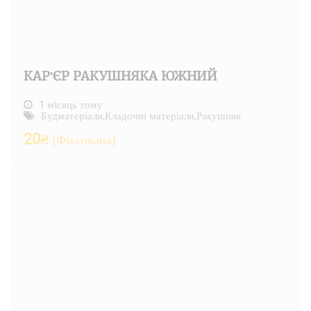
КАР'ЄР РАКУШНЯКА ЮЖНИЙ
1 місяць тому
Будматеріали
,
Кладочні матеріали
,
Ракушняк
20
₴
(Фіксована)