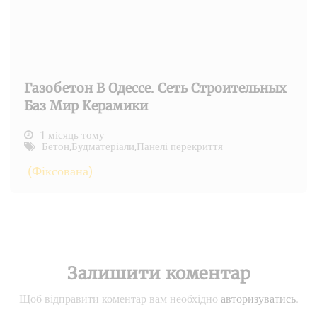
Газобетон В Одессе. Сеть Строительных
Баз Мир Керамики
1 місяць тому
Бетон
,
Будматеріали
,
Панелі перекриття
(Фіксована)
Залишити коментар
Щоб відправити коментар вам необхідно
авторизуватись
.