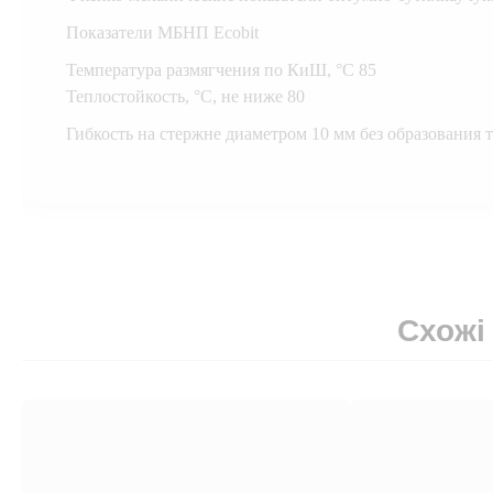
Показатели МБНП Ecobit
Температура размягчения по КиШ, °С 85
Теплостойкость, °С, не ниже 80
Гибкость на стержне диаметром 10 мм без образования 
Схожі