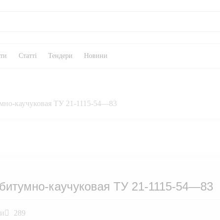
кти
Статті
Тендери
Новини
мно-каучуковая ТУ 21-1115-54—83
битумно-каучуковая ТУ 21-1115-54—83
ли
289