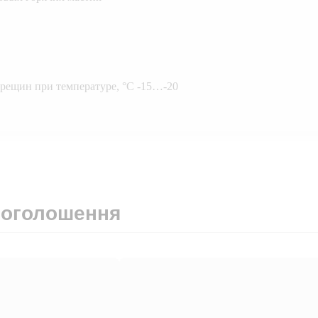
трещин при температуре, °С -15…-20
 оголошення