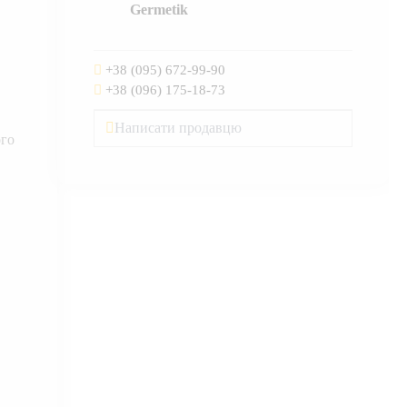
Germetik
+38 (095) 672-99-90
+38 (096) 175-18-73
Написати продавцю
ого