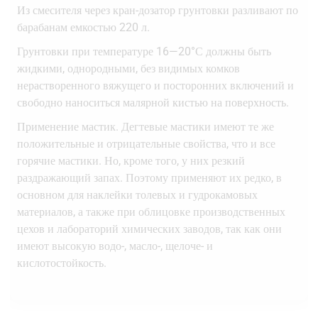
Из смесителя через кран-дозатор грунтовки разливают по
барабанам емкостью 220 л.
Грунтовки при температуре 16—20°С должны быть
жидкими, однородными, без видимых комков
нерастворенного вяжущего и посторонних включений и
свободно наноситься малярной кистью на поверхность.
Применение мастик. Дегтевые мастики имеют те же
положительные и отрицательные свойства, что и все
горячие мастики. Но, кроме того, у них резкий
раздражающий запах. Поэтому применяют их редко, в
основном для наклейки толевых и гудрокамовых
материалов, а также при облицовке производственных
цехов и лабораторий химических заводов, так как они
имеют высокую водо-, масло-, щелоче- и
кислотостойкость.