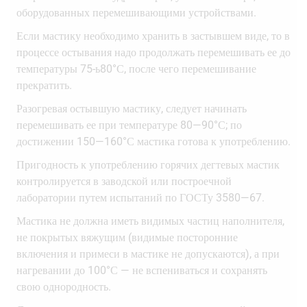
оборудованных перемешивающими устройствами.
Если мастику необходимо хранить в застывшем виде, то в
процессе остывания надо продолжать перемешивать ее до
температуры 75-ь80°С, после чего перемешивание
прекратить.
Разогревая остывшую мастику, следует начинать
перемешивать ее при температуре 80—90°С; по
достижении 150—160°С мастика готова к употреблению.
Пригодность к употреблению горячих дегтевых мастик
контролируется в заводской или построечной
лаборатории путем испытаний по ГОСТу 3580—67.
Мастика не должна иметь видимых частиц наполнителя,
не покрытых вяжущим (видимые посторонние
включения и примеси в мастике не допускаются), а при
нагревании до 100°С — не вспениваться и сохранять
свою однородность.