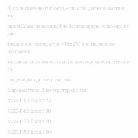
б) по показателю гибкости, если слой дегтевой мастики
тол
щиной 2 мм, нанесенный на беспокровную толь-кожу, не
дает
трещин при температуре +18±2°С при медленном
навивании
толь-кожи со слоем мастики по полуокружности стержня
со
следующими диаметрами, мм:
Марка мастики Диаметр стержня, мм
МДК-Г-50 Ecobit 25
МДК-Г-60 Ecobit 30
МДК-Г-70 Ecobit 40
МДК-Г-80 Ecobit 50;