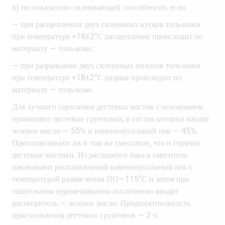
в) по показателю склеивающей способности, если:
— при расщеплении двух склеенных кусков толь-кожи
при температуре +18±2°С расщепление происходит по
материалу — толь-коже;
— при разрывании двух склеенных полосок толь-кожи
при температуре +18±2°С разрыв происходит по
материалу — толь-коже.
Для лучшего сцепления дегтевых мастик с основанием
применяют дегтевые грунтовки, в состав которых входят
зеленое масло — 55% и каменноугольный пек — 45%.
Приготавливают их в том же смесителе, что и горячие
дегтевые мастики. Из расходного бака в смеситель
накачивают расплавленный каменноугольный пек с
температурой размягчения ПО—115°С и затем при
тщательном перемешивании постепенно вводят
растворитель — зеленое масло. Продолжительность
приготовления дегтевых грунтовок — 2 ч.