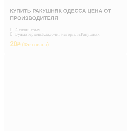
КУПИТЬ РАКУШНЯК ОДЕССА ЦЕНА ОТ
ПРОИЗВОДИТЕЛЯ
4 тижні тому
Будматеріали
,
Кладочні матеріали
,
Ракушняк
20
₴
(Фіксована)