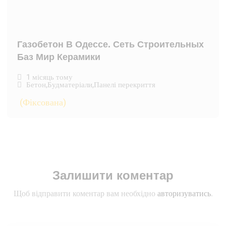
Газобетон В Одессе. Сеть Строительных
Баз Мир Керамики
1 місяць тому
Бетон
,
Будматеріали
,
Панелі перекриття
(Фіксована)
Залишити коментар
Щоб відправити коментар вам необхідно
авторизуватись
.