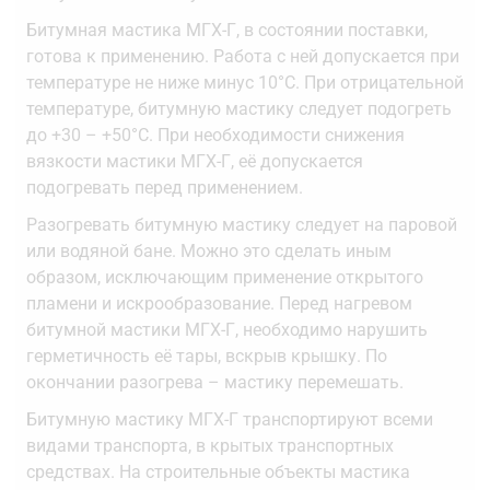
Битумная мастика МГХ-Г, в состоянии поставки,
готова к применению. Работа с ней допускается при
температуре не ниже минус 10°С. При отрицательной
температуре, битумную мастику следует подогреть
до +30 – +50°С. При необходимости снижения
вязкости мастики МГХ-Г, её допускается
подогревать перед применением.
Разогревать битумную мастику следует на паровой
или водяной бане. Можно это сделать иным
образом, исключающим применение открытого
пламени и искрообразование. Перед нагревом
битумной мастики МГХ-Г, необходимо нарушить
герметичность её тары, вскрыв крышку. По
окончании разогрева – мастику перемешать.
Битумную мастику МГХ-Г транспортируют всеми
видами транспорта, в крытых транспортных
средствах. На строительные объекты мастика