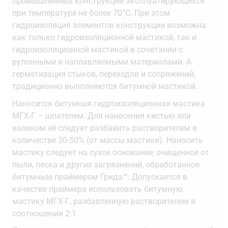
промышленных конструкций эксплуатирующихся
при температуре не более 70°С. При этом
гидроизоляция элементов конструкции возможна
как только гидроизоляционной мастикой, так и
гидроизоляционной мастикой в сочетании с
рулонными и наплавляемыми материалами. А
герметизация стыков, переходов и сопряжений,
традиционно выполняются битумной мастикой.
Наносится битумная гидроизоляционная мастика
МГХ-Г – шпателем. Для нанесения кистью или
валиком её следует разбавить растворителем в
количестве 20-50% (от массы мастики). Наносить
мастику следует на сухое основание, очищенное от
пыли, песка и других загрязнений, обработанное
битумным праймером Грида™. Допускается в
качестве праймера использовать битумную
мастику МГХ-Г, разбавленную растворителем в
соотношении 2:1.