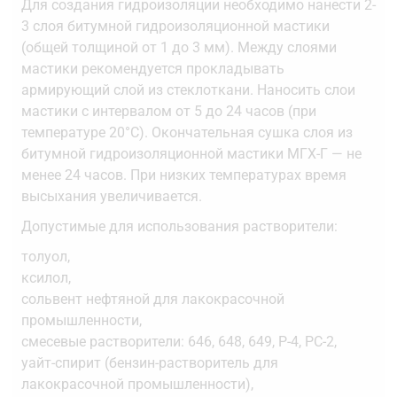
Для создания гидроизоляции необходимо нанести 2-
3 слоя битумной гидроизоляционной мастики
(общей толщиной от 1 до 3 мм). Между слоями
мастики рекомендуется прокладывать
армирующий слой из стеклоткани. Наносить слои
мастики с интервалом от 5 до 24 часов (при
температуре 20°С). Окончательная сушка слоя из
битумной гидроизоляционной мастики МГХ-Г — не
менее 24 часов. При низких температурах время
высыхания увеличивается.
Допустимые для использования растворители:
толуол,
ксилол,
сольвент нефтяной для лакокрасочной
промышленности,
смесевые растворители: 646, 648, 649, Р-4, РС-2,
уайт-спирит (бензин-растворитель для
лакокрасочной промышленности),