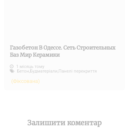
Газобетон В Одессе. Сеть Строительных
Баз Мир Керамики
1 місяць тому
Бетон
,
Будматеріали
,
Панелі перекриття
(Фіксована)
Залишити коментар