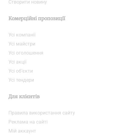
Створити новину
Комерційні пропозиції
Усі компанії
Усі майстри
Усі оголошення
Усі акції
Усі об’єкти
Усі тендери
Для клієнтів
Правила використання сайту
Реклама на сайті
Мій аккаунт