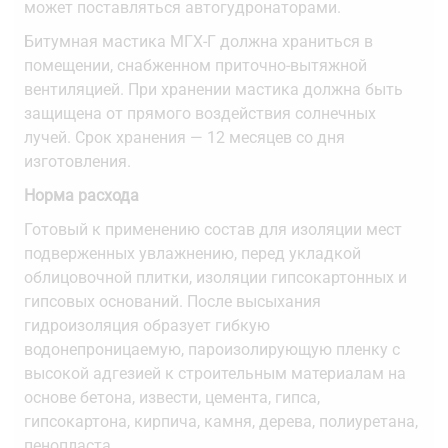
может поставляться автогудронаторами.
Битумная мастика МГХ-Г должна храниться в
помещении, снабженном приточно-вытяжной
вентиляцией. При хранении мастика должна быть
защищена от прямого воздействия солнечных
лучей. Срок хранения — 12 месяцев со дня
изготовления.
Норма расхода
Готовый к применению состав для изоляции мест
подверженных увлажнению, перед укладкой
облицовочной плитки, изоляции гипсокартонных и
гипсовых оснований. После высыхания
гидроизоляция образует гибкую
водонепроницаемую, пароизолирующую пленку с
высокой адгезией к строительным материалам на
основе бетона, извести, цемента, гипса,
гипсокартона, кирпича, камня, дерева, полиуретана,
пенопласта.