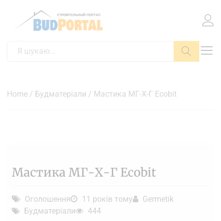
Пошук
Home
/
Будматеріали
/ Мастика МГ-Х-Г Ecobit
Мастика МГ-Х-Г Ecobit
Оголошення
11 років тому
Germetik
Будматеріали
444