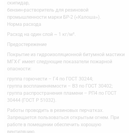
скипидар,
бензин-растворитель для резиновой
промышленности марки БР-2 («Калоша»).
Норма расхода
Расход на один слой ~ 1 кг/м².
Предостережение
Покрытие из гидроизоляционной битумной мастики
МГХ-Г имеет следующие показатели пожарной
опасности:
группа горючести – Г4 по ГОСТ 30244;
группа воспламеняемости – В3 по ГОСТ 30402;
группа распространения пламени – РП4 по ГОСТ
30444 (ГОСТ Р 51032).
Работы проводить в резиновых перчатках.
Запрещается пользоваться открытым огнем. При
работе в помещении обеспечить хорошую
вентиляцию.