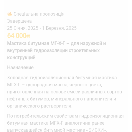
Спеціальна пропозиція
Завершена
25 Січня, 2025
•
1 Березня, 2025
64 000
₴
Мастика битумная МГ-Х-Г – для наружной и
внутренней гидроизоляции строительных
конструкций
Назначение
Холодная гидроизоляционная битумная мастика
МГХ-Г – однородная масса, черного цвета,
приготовленная на основе смеси различных сортов
нефтяных битумов, минерального наполнителя и
органического растворителя.
По потребительским свойствам гидроизоляционная
битумная мастика МГХ-Г аналогична ранее
выпускавшейся битумной мастике «БИСКИ».