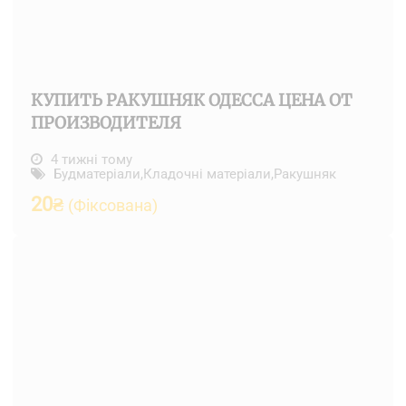
КУПИТЬ РАКУШНЯК ОДЕССА ЦЕНА ОТ
ПРОИЗВОДИТЕЛЯ
4 тижні тому
Будматеріали
,
Кладочні матеріали
,
Ракушняк
20
₴
(Фіксована)