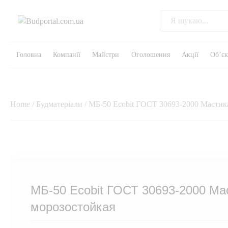
Головна
Компанії
Майстри
Оголошення
Акції
Об’є
Home
/
Будматеріали
/ МБ-50 Ecobit ГОСТ 30693-2000 Мастик
МБ-50 Ecobit ГОСТ 30693-2000 Ма
морозостойкая