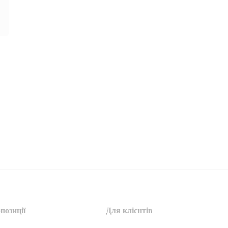
позиції
Для клієнтів