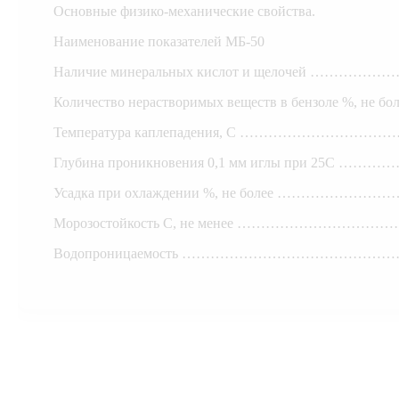
Основные физико-механические свойства.
Наименование показателей МБ-50
Наличие минеральных кислот и щелочей ………
Количество нерастворимых веществ в бензоле %, не 
Температура каплепадения, С ……………………
Глубина проникновения 0,1 мм иглы при 25С
Усадка при охлаждении %, не более ………
Морозостойкость С, не менее ……………………
Водопроницаемость …………………………………