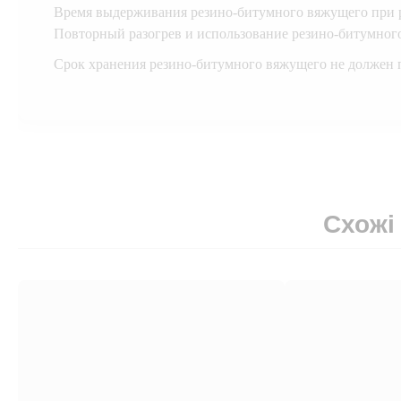
Время выдерживания резино-битумного вяжущего при р
Повторный разогрев и использование резино-битумного
Срок хранения резино-битумного вяжущего не должен 
Схожі