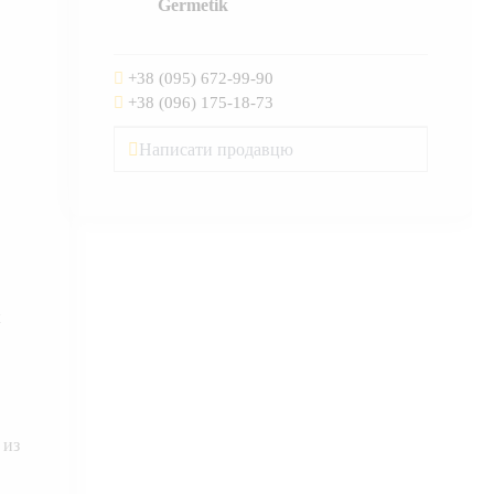
Germetik
+38 (095) 672-99-90
+38 (096) 175-18-73
Написати продавцю
х
 из