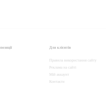
позиції
Для клієнтів
Правила використання сайту
Реклама на сайті
Мій аккаунт
Контакти