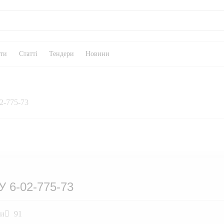
кти
Статті
Тендери
Новини
2-775-73
У 6-02-775-73
ли
91