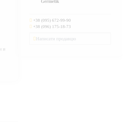
Germetik
+38 (095) 672-99-90
+38 (096) 175-18-73
Написати продавцю
и и