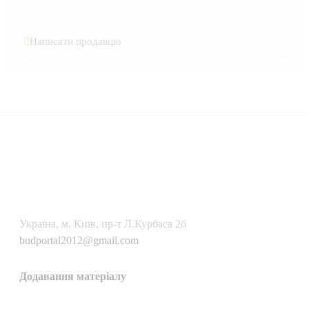
Написати продавцю
Українa, м. Київ, пр-т Л.Курбаса 2б
budportal2012@gmail.com
Додавання матеріалу