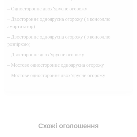
– Одностороннє двох’ярусне огорожу
– Двостороннє одноярусна огорожу ( з консоллю
амортизатор)
– Двостороннє одноярусна огорожу ( з консоллю
розпіркою)
– Двостороннє двох’ярусне огорожу
– Мостове одностороннє одноярусна огорожу
– Мостове одностороннє двох’ярусне огорожу
Схожі оголошення