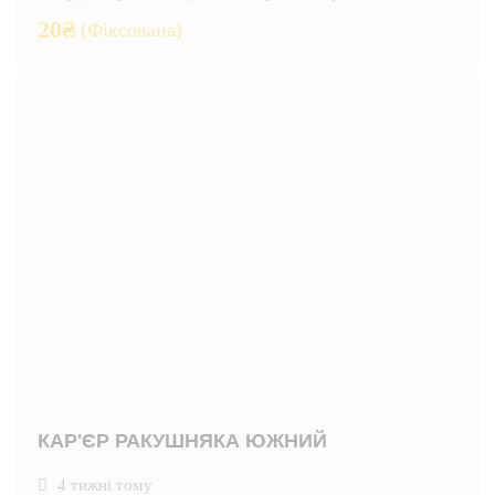
20
₴
(Фіксована)
КАР'ЄР РАКУШНЯКА ЮЖНИЙ
4 тижні тому