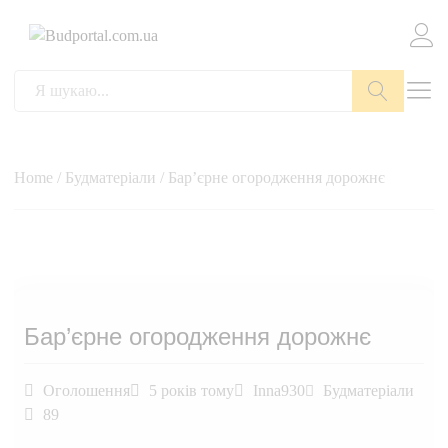
Пошук
Home
/
Будматеріали
/ Бар’єрне огородження дорожнє
Бар’єрне огородження дорожнє
Оголошення
5 років тому
Inna930
Будматеріали
89