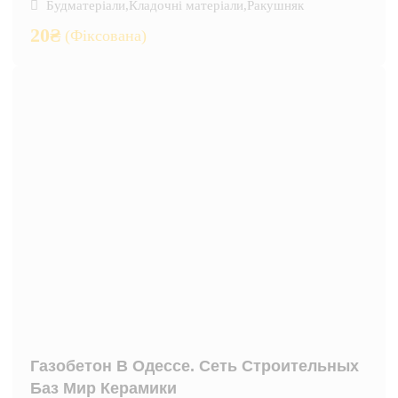
Будматеріали
,
Кладочні матеріали
,
Ракушняк
20
₴
(Фіксована)
Газобетон В Одессе. Сеть Строительных
Баз Мир Керамики