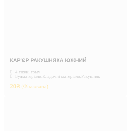
КАР'ЄР РАКУШНЯКА ЮЖНИЙ
4 тижні тому
Будматеріали
,
Кладочні матеріали
,
Ракушняк
20
₴
(Фіксована)