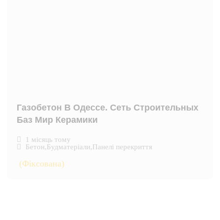
Газобетон В Одессе. Сеть Строительных
Баз Мир Керамики
1 місяць тому
Бетон
,
Будматеріали
,
Панелі перекриття
(Фіксована)