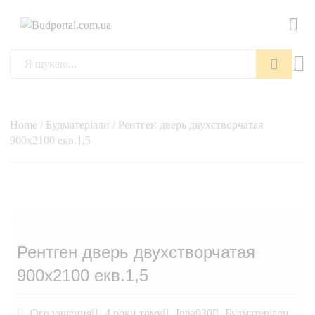
Пошук
Home
/
Будматеріали
/ Рентген дверь двухстворчатая
900х2100 екв.1,5
Рентген дверь двухстворчатая
900х2100 екв.1,5
Оголошення
4 роки тому
Inna930
Будматеріали