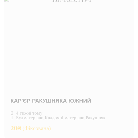
КАР'ЄР РАКУШНЯКА ЮЖНИЙ
4 тижні тому
Будматеріали
,
Кладочні матеріали
,
Ракушняк
20
₴
(Фіксована)