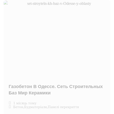
Газобетон В Одессе. Сеть Строительных
Баз Мир Керамики
1 місяць тому
Бетон
,
Будматеріали
,
Панелі перекриття