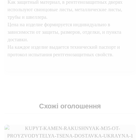
Как защитный материал, в рентгенозащитных дверях
используют свинцовые листы, металлические листы,
трубы и швеллера.
Цена на изделие формируется индивидуально в
зависимости от защиты, размеров, отделки, и пункта
доставки.
На каждое изделие выдается технический паспорт и
протокол испытания рентгенозащитных свойств.
Схожі оголошення