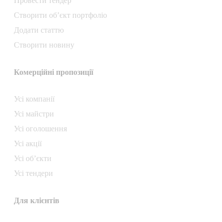
Провести тендер
Створити об’єкт портфоліо
Додати статтю
Створити новину
Комерційні пропозиції
Усі компанії
Усі майстри
Усі оголошення
Усі акції
Усі об’єкти
Усі тендери
Для клієнтів