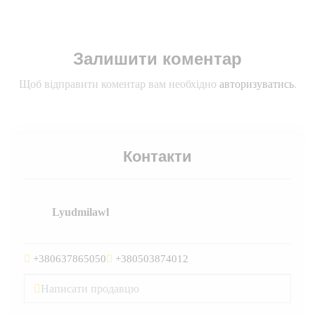
Залишити коментар
Щоб відправити коментар вам необхідно
авторизуватись
.
Контакти
Lyudmilawl
+380637865050
+380503874012
Написати продавцю