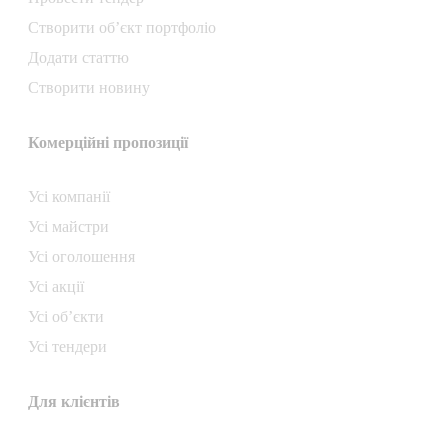
Створити об’єкт портфоліо
Додати статтю
Створити новину
Комерційні пропозиції
Усі компанії
Усі майстри
Усі оголошення
Усі акції
Усі об’єкти
Усі тендери
Для клієнтів