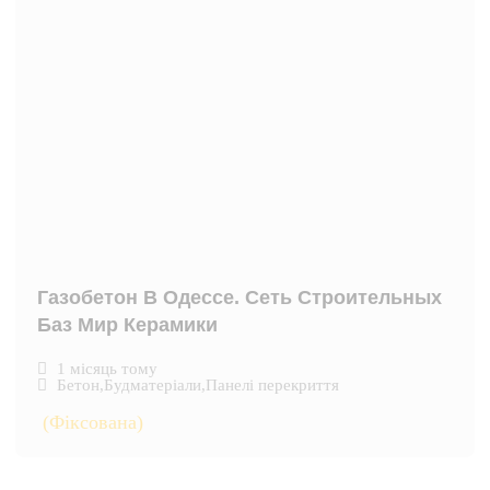
Газобетон В Одессе. Сеть Строительных
Баз Мир Керамики
1 місяць тому
Бетон
,
Будматеріали
,
Панелі перекриття
(Фіксована)