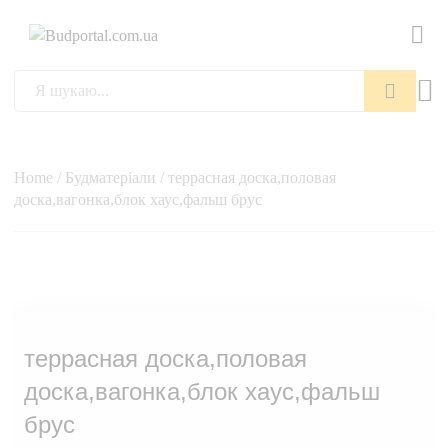
Пошук
Home
/
Будматеріали
/ террасная доска,половая
доска,вагонка,блок хаус,фальш брус
террасная доска,половая
доска,вагонка,блок хаус,фальш
брус