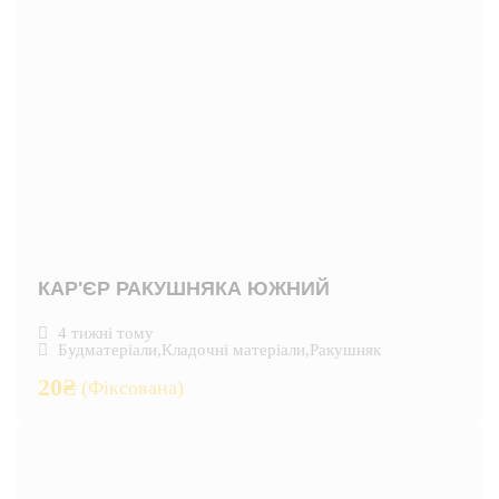
КАР'ЄР РАКУШНЯКА ЮЖНИЙ
4 тижні тому
Будматеріали
,
Кладочні матеріали
,
Ракушняк
20
₴
(Фіксована)