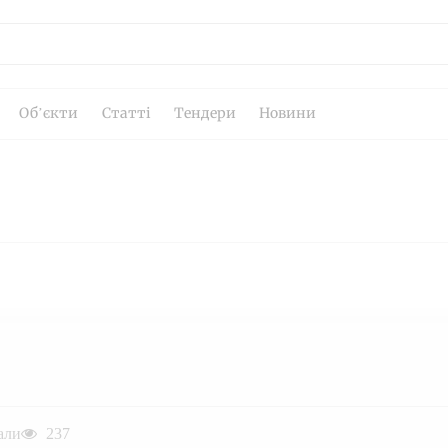
Об’єкти
Статті
Тендери
Новини
али
237