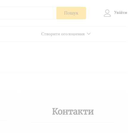
Пошук
Увійти
Створити оголошення
Контакти