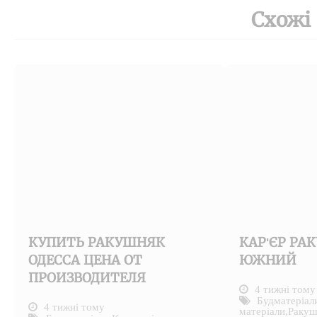
Схожі
КУПИТЬ РАКУШНЯК
КАР'ЄР РА
ОДЕССА ЦЕНА ОТ
ЮЖНИЙ
ПРОИЗВОДИТЕЛЯ
4 тижні тому
Будматеріал
4 тижні тому
матеріали
,
Ракуш