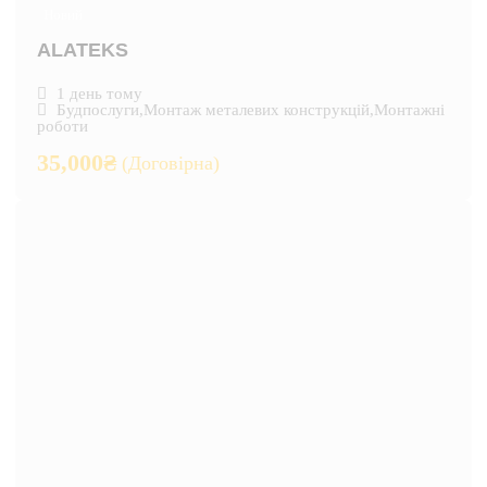
Новий
ALATEKS
1 день тому
Будпослуги
,
Монтаж металевих конструкцій
,
Монтажні
роботи
35,000
₴
(Договірна)