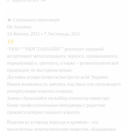
🔥 Спеціальна пропозиція
Не Активна
24 Жовтня, 2021
•
7 Листопада, 2021
1
₴
“ООО “”УКРСТАРЛАЙН”” реализует широкий
ассортимент металлопроката: черного, оцинкованного,
нержавеющего, цветного, а также – резинотехнической
продукции по выгодным ценам.
Доставка осуществляется быстро по всей Украине.
Имеем возможность завозить под заказ или производить
интересующие клиента позиции.
Заявки сбрасывайте на вайбер (оператор киевстар).
Наши профессиональные менеджеры с радостью
проконсультируют каждого клиента.
Изделия из углерода корунда и кремния – это
магнезитные неметаллические вещества, обладающие