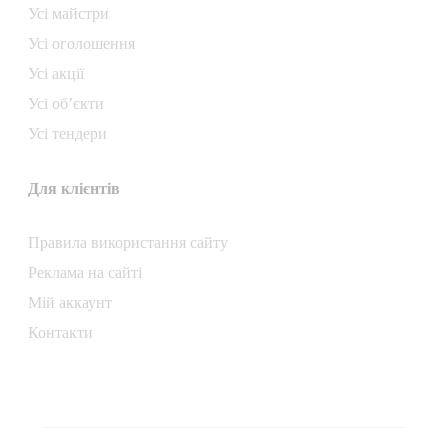
Усі майстри
Усі оголошення
Усі акції
Усі об’єкти
Усі тендери
Для клієнтів
Правила використання сайту
Реклама на сайті
Мій аккаунт
Контакти