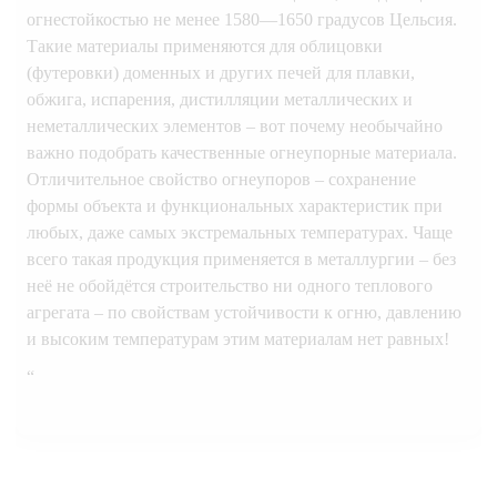
огнестойкостью не менее 1580—1650 градусов Цельсия.
Такие материалы применяются для облицовки
(футеровки) доменных и других печей для плавки,
обжига, испарения, дистилляции металлических и
неметаллических элементов – вот почему необычайно
важно подобрать качественные огнеупорные материала.
Отличительное свойство огнеупоров – сохранение
формы объекта и функциональных характеристик при
любых, даже самых экстремальных температурах. Чаще
всего такая продукция применяется в металлургии – без
неё не обойдётся строительство ни одного теплового
агрегата – по свойствам устойчивости к огню, давлению
и высоким температурам этим материалам нет равных!
“