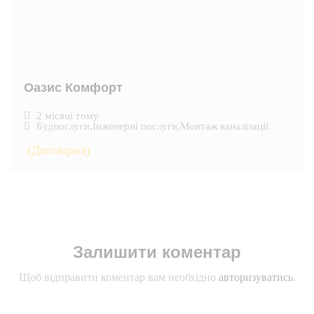
Оазис Комфорт
2 місяці тому
Будпослуги
,
Інженерні послуги
,
Монтаж каналізації
(Договірна)
Залишити коментар
Щоб відправити коментар вам необхідно
авторизуватись
.