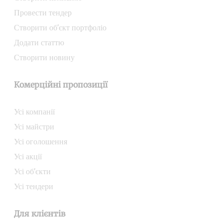
Провести тендер
Створити об’єкт портфоліо
Додати статтю
Створити новину
Комерційні пропозиції
Усі компанії
Усі майстри
Усі оголошення
Усі акції
Усі об’єкти
Усі тендери
Для клієнтів