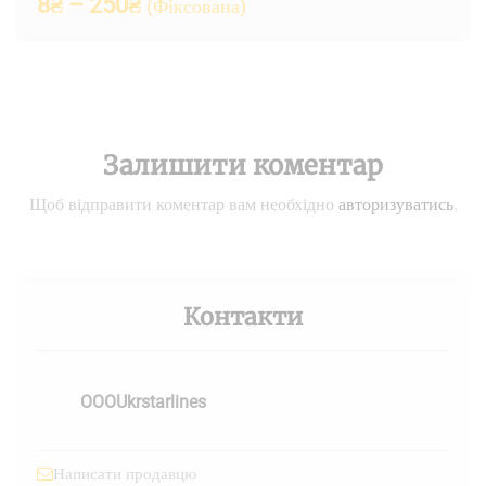
8
₴
–
250
₴
(Фіксована)
Залишити коментар
Щоб відправити коментар вам необхідно
авторизуватись
.
Контакти
OOOUkrstarlines
Написати продавцю