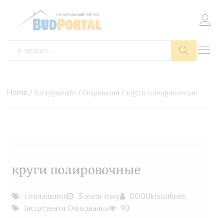
Пошук
Home
/
Інструменти Обладнання
/ круги полировочные
круги полировочные
Оголошення
5 років тому
OOOUkrstarlines
Інструменти Обладнання
90