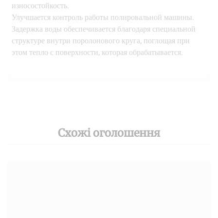
износостойкость.
Улучшается контроль работы полировальной машины.
Задержка воды обеспечивается благодаря специальной
структуре внутри поролонового круга, поглощая при
этом тепло с поверхности, которая обрабатывается.
Схожі оголошення