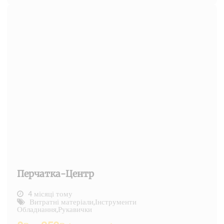
Перчатка-Центр
4 місяці тому
Витратні матеріали
,
Інструменти
Обладнання
,
Рукавички