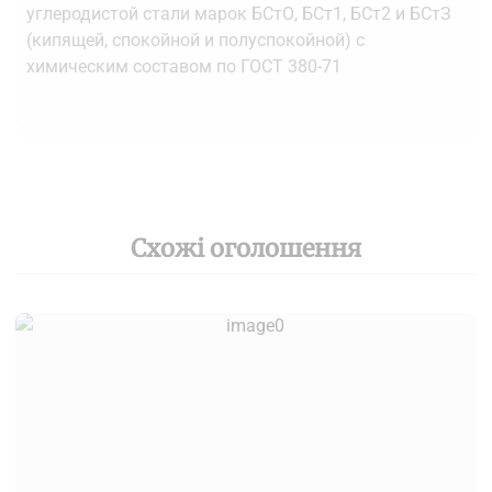
углеродистой стали марок БСтО, БСт1, БСт2 и БСтЗ
(кипящей, спокойной и полуспокойной) с
химическим составом по ГОСТ 380-71
Схожі оголошення