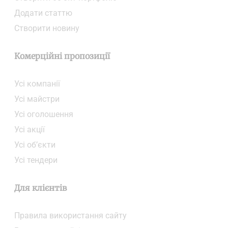
Додати статтю
Створити новину
Комерційні пропозиції
Усі компанії
Усі майстри
Усі оголошення
Усі акції
Усі об’єкти
Усі тендери
Для клієнтів
Правила використання сайту