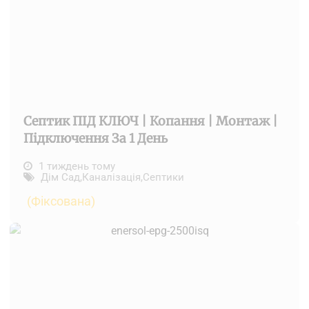
Септик ПІД КЛЮЧ | Копання | Монтаж |
Підключення За 1 День
1 тиждень тому
Дім Сад
,
Каналізація
,
Септики
(Фіксована)