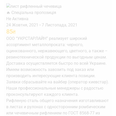
🔥 Спеціальна пропозиція
Не Активна
24 Жовтня, 2021
•
7 Листопада, 2021
85
₴
ООО “УКРСТАРЛАЙН” реализует широкий
ассортимент металлопроката: черного,
оцинкованного, нержавеющего, цветного, а также –
резинотехнической продукции по выгодным ценам.
Доставка осуществляется быстро по всей Украине.
Имеем возможность завозить под заказ или
производить интересующие клиента позиции.
Заявки сбрасывайте на вайбер (оператор киевстар).
Наши профессиональные менеджеры с радостью
проконсультируют каждого клиента.
Рифленую сталь общего назначения изготавливают
в листах и рулонах с односторонним ромбическим
или чечевичным рифлением по ГОСТ 8568-77 из