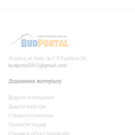
Українa, м. Київ, пр-т Л.Курбаса 2б
budportal2012@gmail.com
Додавання матеріалу
Додати oголошення
Додати майстра
Створити компанiю
Провести тендер
Створити об’єкт портфоліо