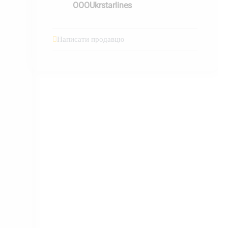
OOOUkrstarlines
Написати продавцю