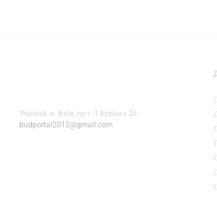
Українa, м. Київ, пр-т Л.Курбаса 2б
budportal2012@gmail.com