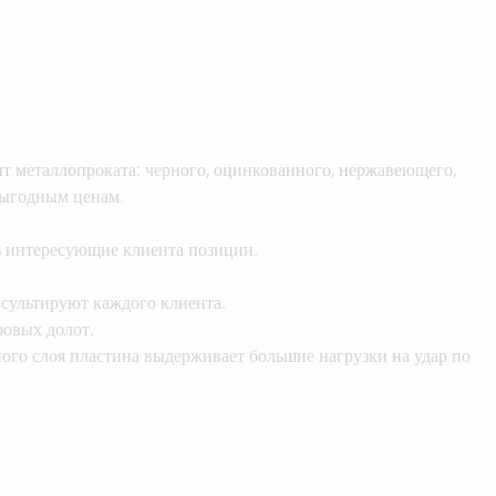
металлопроката: черного, оцинкованного, нержавеющего,
выгодным ценам.
ь интересующие клиента позиции.
сультируют каждого клиента.
ровых долот.
ого слоя пластина выдерживает большие нагрузки на удар по