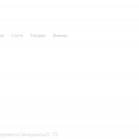
ти
Статті
Тендери
Новини
трументи Обладнання
73