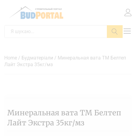
Пошук
Home
/
Будматеріали
/ Минеральная вата ТМ Белтеп
Лайт Экстра 35кг/мз
Минеральная вата ТМ Белтеп
Лайт Экстра 35кг/мз