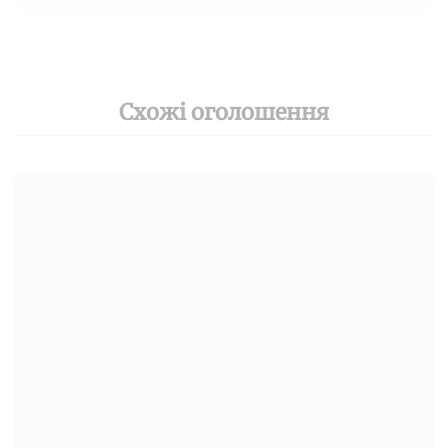
Схожі оголошення