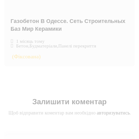
Газобетон В Одессе. Сеть Строительных
Баз Мир Керамики
1 місяць тому
Бетон
,
Будматеріали
,
Панелі перекриття
(Фіксована)
Залишити коментар
Щоб відправити коментар вам необхідно
авторизуватись
.