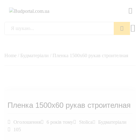
Пошук
Home
/
Будматеріали
/ Пленка 1500х60 рукав строителная
Пленка 1500х60 рукав строителная
Оголошення
6 років тому
Stolica
Будматеріали
105