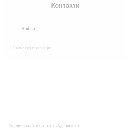
Контакти
Stolica
Написати продавцю
Українa, м. Київ, пр-т Л.Курбаса 2б