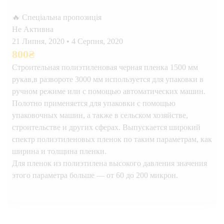
🔥 Спеціальна пропозиція
Не Активна
21 Липня, 2020
•
4 Серпня, 2020
800
₴
Строительная полиэтиленовая черная пленка 1500 мм
рукав,в развороте 3000 мм используется для упаковки в
ручном режиме или с помощью автоматических машин.
Полотно применяется для упаковки с помощью
упаковочных машин, а также в сельском хозяйстве,
строительстве и других сферах. Выпускается широкий
спектр полиэтиленовых пленок по таким параметрам, как
ширина и толщина пленки.
Для пленок из полиэтилена высокого давления значения
этого параметра больше — от 60 до 200 микрон.