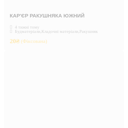
КАР'ЄР РАКУШНЯКА ЮЖНИЙ
4 тижні тому
Будматеріали
,
Кладочні матеріали
,
Ракушняк
20
₴
(Фіксована)