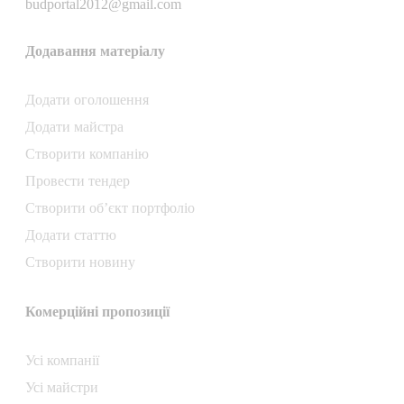
budportal2012@gmail.com
Додавання матеріалу
Додати oголошення
Додати майстра
Створити компанiю
Провести тендер
Створити об’єкт портфоліо
Додати статтю
Створити новину
Комерційні пропозиції
Усі компанії
Усі майстри