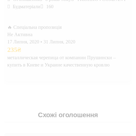
Будматеріали
160
🔥 Спеціальна пропозиція
Не Активна
17 Липня, 2020
•
31 Липня, 2020
235
₴
металлическая черепица от компании Прушински –
купить в Киеве и Украине качественную кровлю
Схожі оголошення