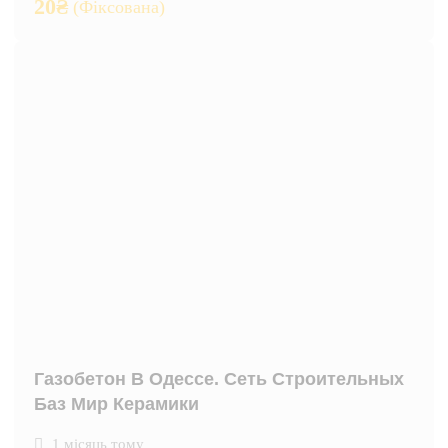
20
₴
(Фіксована)
Газобетон В Одессе. Сеть Строительных
Баз Мир Керамики
1 місяць тому