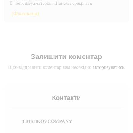
Бетон
,
Будматеріали
,
Панелі перекриття
(Фіксована)
Залишити коментар
Щоб відправити коментар вам необхідно
авторизуватись
.
Контакти
TRISHKOVCOMPANY