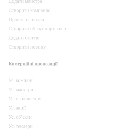
Додати майстра
Створити компанiю
Провести тендер
Створити об’єкт портфоліо
Додати статтю
Створити новину
Комерційні пропозиції
Усі компанії
Усі майстри
Усі оголошення
Усі акції
Усі об’єкти
Усі тендери