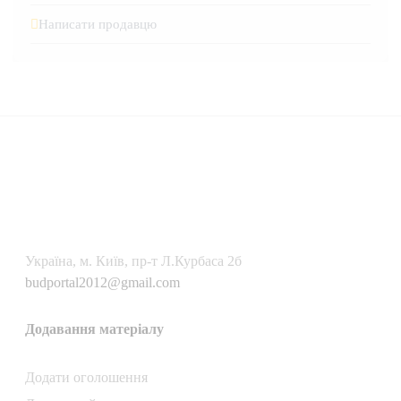
Написати продавцю
Українa, м. Київ, пр-т Л.Курбаса 2б
budportal2012@gmail.com
Додавання матеріалу
Додати oголошення