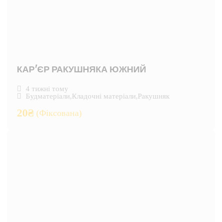
КАР'ЄР РАКУШНЯКА ЮЖНИЙ
4 тижні тому
Будматеріали
,
Кладочні матеріали
,
Ракушняк
20
₴
(Фіксована)