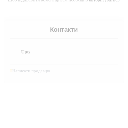
Контакти
Upts
Написати продавцю