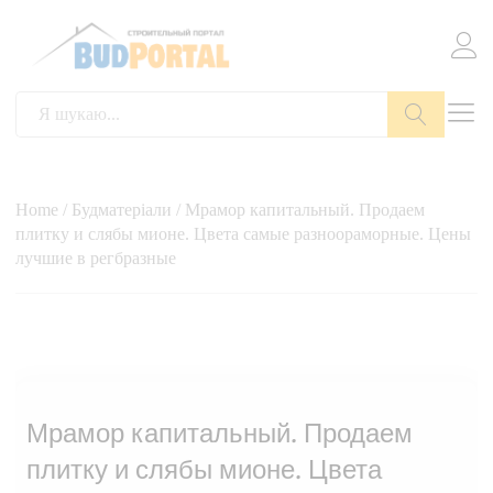
Пошук
Home
/
Будматеріали
/ Мрамор капитальный. Продаем
плитку и слябы мионе. Цвета самые разноораморные. Цены
лучшие в регбразные
Мрамор капитальный. Продаем
плитку и слябы мионе. Цвета