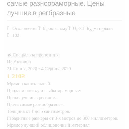
самые разноораморные. Цены
лучшие в регбразные
Оголошення
6 років тому
Upts
Будматеріали
102
🔥 Спеціальна пропозиція
Не Активна
21 Липня, 2020
•
4 Серпня, 2020
1 210
₴
Мрамор капитальный.
Продаем плитку и слябы мраморные.
Цены лучшие в регионе.
Цвета самые разнообразные.
Толщина от 1 до 5 сантиметров.
Габаритные размеры от 3-х метров до 300 миллиметров.
Мрамор лучший облицовочный материал