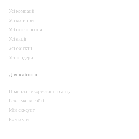
Усі компанії
Усі майстри
Усі оголошення
Усі акції
Усі об’єкти
Усі тендери
Для клієнтів
Правила використання сайту
Реклама на сайті
Мій аккаунт
Контакти