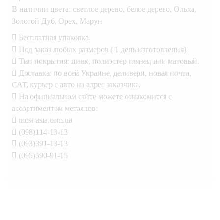
В наличии цвета: светлое дерево, белое дерево, Ольха,
Золотой Дуб, Орех, Марун
 Бесплатная упаковка.
 Под заказ любых размеров ( 1 день изготовления)
 Тип покрытия: цинк, полиэстер глянец или матовый.
 Доставка: по всей Украине, деливери, новая почта,
САТ, курьер с авто на адрес заказчика.
 На официальном сайте можете ознакомится с
ассортиментом металлов:
 most-asia.com.ua
 (098)114-13-13
 (093)391-13-13
 (095)590-91-15