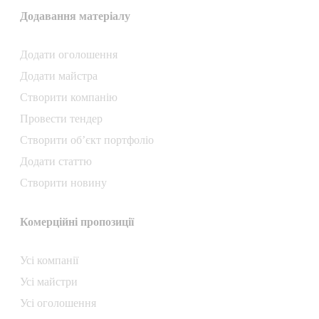
Додавання матеріалу
Додати oголошення
Додати майстра
Створити компанiю
Провести тендер
Створити об’єкт портфоліо
Додати статтю
Створити новину
Комерційні пропозиції
Усі компанії
Усі майстри
Усі оголошення