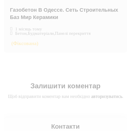
Газобетон В Одессе. Сеть Строительных
Баз Мир Керамики
1 місяць тому
Бетон
,
Будматеріали
,
Панелі перекриття
(Фіксована)
Залишити коментар
Щоб відправити коментар вам необхідно
авторизуватись
.
Контакти