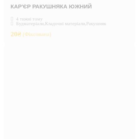
КАР'ЄР РАКУШНЯКА ЮЖНИЙ
4 тижні тому
Будматеріали
,
Кладочні матеріали
,
Ракушняк
20
₴
(Фіксована)