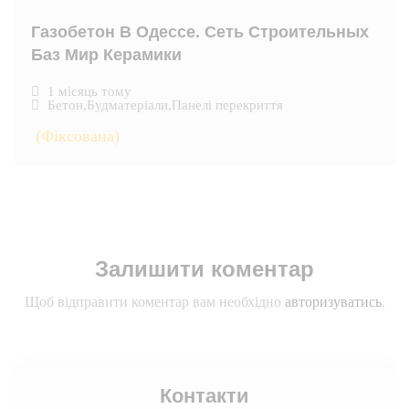
Газобетон В Одессе. Сеть Строительных
Баз Мир Керамики
1 місяць тому
Бетон
,
Будматеріали
,
Панелі перекриття
(Фіксована)
Залишити коментар
Щоб відправити коментар вам необхідно
авторизуватись
.
Контакти