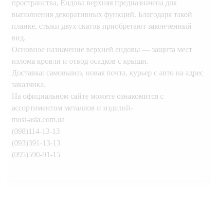
пространства, Ендова верхняя предназначена для
выполнения декоративных функций. Благодаря такой
планке, стыки двух скатов приобретают законченный
вид.
Основное назначение верхней ендовы — защита мест
излома кровли и отвод осадков с крыши.
Доставка: самовывоз, новая почта, курьер с авто на адрес
заказчика.
На официальном сайте можете ознакомится с
ассортиментом металлов и изделий-
most-asia.com.ua
(098)114-13-13
(093)391-13-13
(095)590-91-15