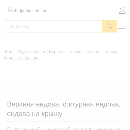
Пошук
Home
/
Будматеріали
/ Верхняя ендова, фигурная ендова,
ендова на крышу
Верхняя ендова, фигурная ендова,
ендова на крышу
Оголошення
6 років тому
Vadim13
Будматеріали