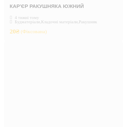
КАР'ЄР РАКУШНЯКА ЮЖНИЙ
4 тижні тому
Будматеріали
,
Кладочні матеріали
,
Ракушняк
20
₴
(Фіксована)