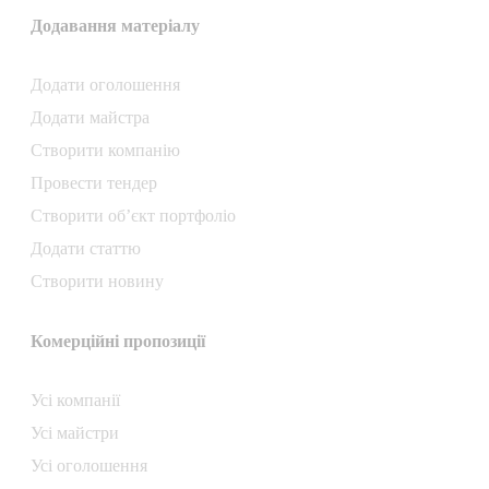
Додавання матеріалу
Додати oголошення
Додати майстра
Створити компанiю
Провести тендер
Створити об’єкт портфоліо
Додати статтю
Створити новину
Комерційні пропозиції
Усі компанії
Усі майстри
Усі оголошення