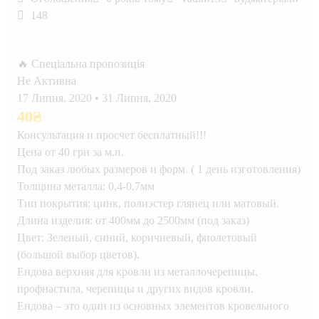
148
🔥 Спеціальна пропозиція
Не Активна
17 Липня, 2020
•
31 Липня, 2020
40
₴
Консультация и просчет бесплатный!!!
Цена от 40 грн за м.п.
Под заказ любых размеров и форм. ( 1 день изготовления)
Толщина металла: 0,4-0,7мм
Тип покрытия: цинк, полиэстер глянец или матовый.
Длина изделия: от 400мм до 2500мм (под заказ)
Цвет: Зеленый, синий, коричневый, фиолетовый
(большой выбор цветов).
Ендова верхняя для кровли из металлочерепицы,
профнастила, черепицы и других видов кровли.
Ендова – это один из основных элементов кровельного