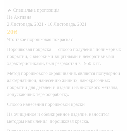
🔥 Спеціальна пропозиція
Не Активна
2 Листопада, 2021
•
16 Листопада, 2021
20
₴
Что такое порошковая покраска?
Порошковая покраска — способ получения полимерных
покрытий, с высокими защитными и декоративными
характеристиками, был разработан в 1950-х гг.
Метод порошкового окрашивания, является популярной
альтернативой, нанесению жидких, лакокрасочных
покрытий для деталей и изделий из листового металла,
допускающих термообработку.
Способ нанесения порошковой краски
На очищенное и обезжиренное изделие, наносится
методом напыления, порошковая краска.