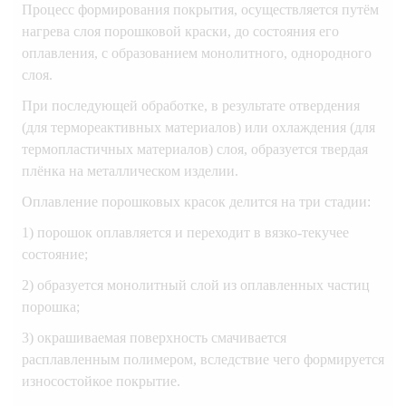
Процесс формирования покрытия, осуществляется путём
нагрева слоя порошковой краски, до состояния его
оплавления, с образованием монолитного, однородного
слоя.
При последующей обработке, в результате отвердения
(для термореактивных материалов) или охлаждения (для
термопластичных материалов) слоя, образуется твердая
плёнка на металлическом изделии.
Оплавление порошковых красок делится на три стадии:
1) порошок оплавляется и переходит в вязко-текучее
состояние;
2) образуется монолитный слой из оплавленных частиц
порошка;
3) окрашиваемая поверхность смачивается
расплавленным полимером, вследствие чего формируется
износостойкое покрытие.