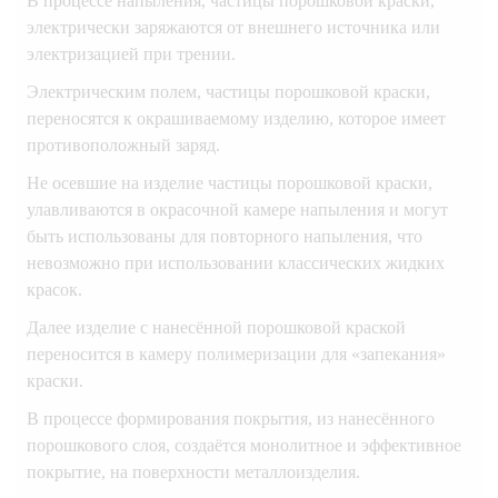
В процессе напыления, частицы порошковой краски,
электрически заряжаются от внешнего источника или
электризацией при трении.
Электрическим полем, частицы порошковой краски,
переносятся к окрашиваемому изделию, которое имеет
противоположный заряд.
Не осевшие на изделие частицы порошковой краски,
улавливаются в окрасочной камере напыления и могут
быть использованы для повторного напыления, что
невозможно при использовании классических жидких
красок.
Далее изделие с нанесённой порошковой краской
переносится в камеру полимеризации для «запекания»
краски.
В процессе формирования покрытия, из нанесённого
порошкового слоя, создаётся монолитное и эффективное
покрытие, на поверхности металлоизделия.