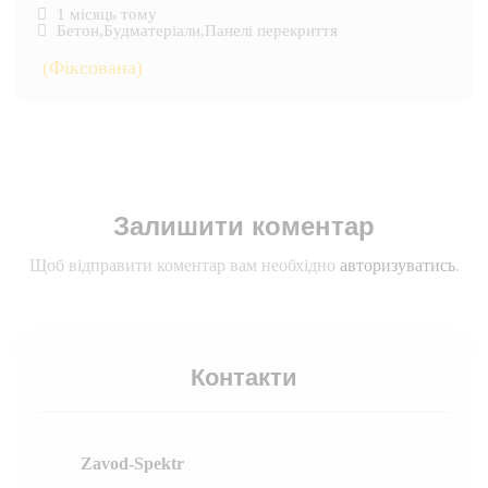
1 місяць тому
Бетон
,
Будматеріали
,
Панелі перекриття
(Фіксована)
Залишити коментар
Щоб відправити коментар вам необхідно
авторизуватись
.
Контакти
Zavod-Spektr