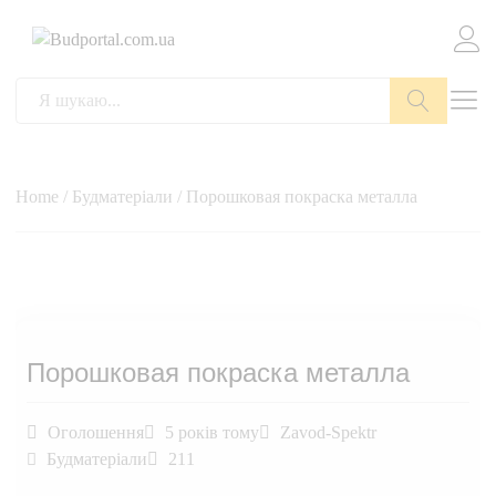
Пошук
Home
/
Будматеріали
/ Порошковая покраска металла
Порошковая покраска металла
Оголошення
5 років тому
Zavod-Spektr
Будматеріали
211