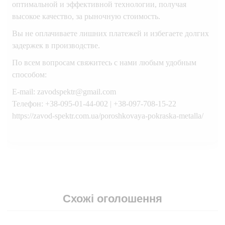
оптимальной и эффективной технологии, получая
высокое качество, за рыночную стоимость.
Вы не оплачиваете лишних платежей и избегаете долгих
задержек в производстве.
По всем вопросам свяжитесь с нами любым удобным
способом:
E-mail: zavodspektr@gmail.com
Телефон: +38-095-01-44-002 | +38-097-708-15-22
https://zavod-spektr.com.ua/poroshkovaya-pokraska-metalla/
Схожі оголошення