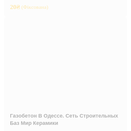
20
₴
(Фіксована)
Газобетон В Одессе. Сеть Строительных
Баз Мир Керамики