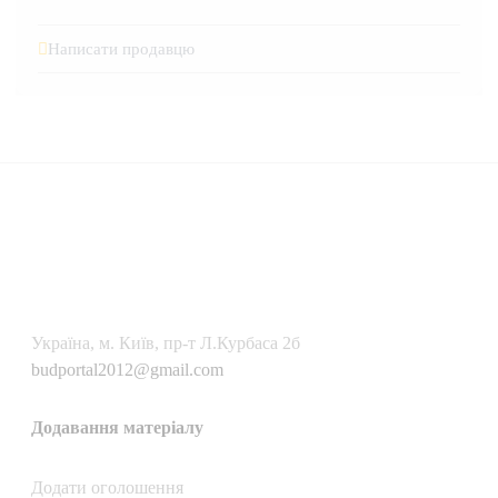
Написати продавцю
Українa, м. Київ, пр-т Л.Курбаса 2б
budportal2012@gmail.com
Додавання матеріалу
Додати oголошення