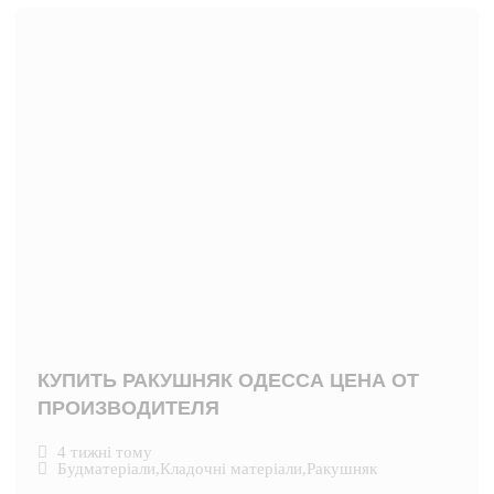
КУПИТЬ РАКУШНЯК ОДЕССА ЦЕНА ОТ
ПРОИЗВОДИТЕЛЯ
4 тижні тому
Будматеріали
,
Кладочні матеріали
,
Ракушняк