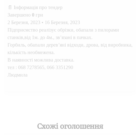
📄 Інформація про тендер
Завершено
0
грн
2 Березня, 2023
•
16 Березня, 2023
Підприємство реалізує обрізки, обапали з пилорами
станків,від 1м. до 4м., зв’язані в пачках.
Горбиль, обапали дерев’яні відходи, дрова, від виробника,
кількість необмежена.
В наявності можлива доставка.
тел : 068 7278565, 066 3351290
Людмила
Схожі оголошення