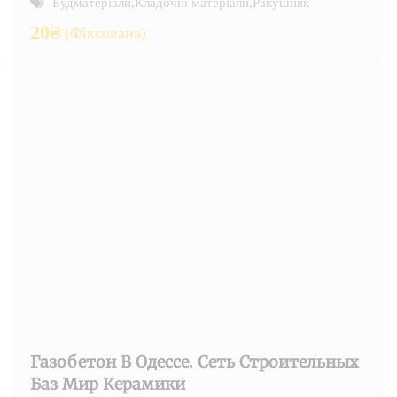
Будматеріали
,
Кладочні матеріали
,
Ракушняк
20
₴
(Фіксована)
Газобетон В Одессе. Сеть Строительных
Баз Мир Керамики