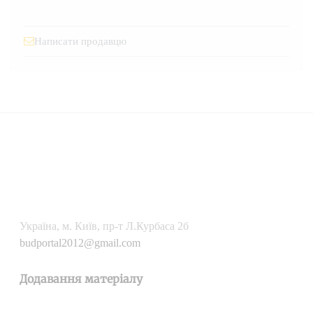
Написати продавцю
Українa, м. Київ, пр-т Л.Курбаса 2б
budportal2012@gmail.com
Додавання матеріалу