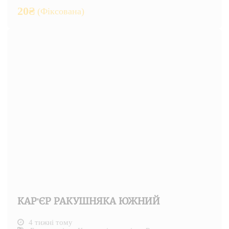
20
₴
(Фіксована)
КАР'ЄР РАКУШНЯКА ЮЖНИЙ
4 тижні тому