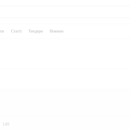
кти
Статті
Тендери
Новини
149