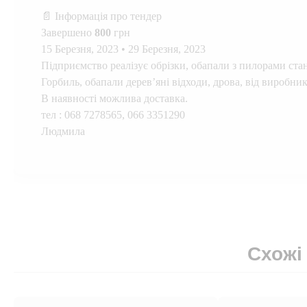
📄 Інформація про тендер
Завершено
800
грн
15 Березня, 2023
•
29 Березня, 2023
Підприємство реалізує обрізки, обапали з пилорами станкі
Горбиль, обапали дерев’яні відходи, дрова, від виробник
В наявності можлива доставка.
тел : 068 7278565, 066 3351290
Людмила
Схожі