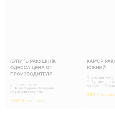
КУПИТЬ РАКУШНЯК
КАР'ЄР РА
ОДЕССА ЦЕНА ОТ
ЮЖНИЙ
ПРОИЗВОДИТЕЛЯ
4 тижні тому
Будматеріали
4 тижні тому
матеріали
,
Ракуш
Будматеріали
,
Кладочні
матеріали
,
Ракушняк
20
₴
(Фіксова
20
₴
(Фіксована)