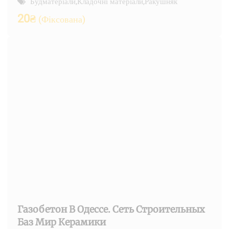
Будматеріали
,
Кладочні матеріали
,
Ракушняк
20
₴
(Фіксована)
Газобетон В Одессе. Сеть Строительных
Баз Мир Керамики