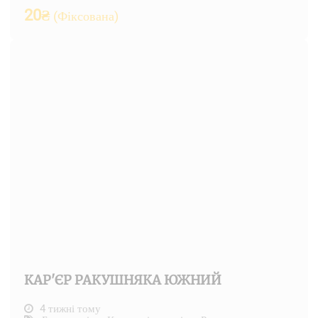
20
₴
(Фіксована)
КАР'ЄР РАКУШНЯКА ЮЖНИЙ
4 тижні тому