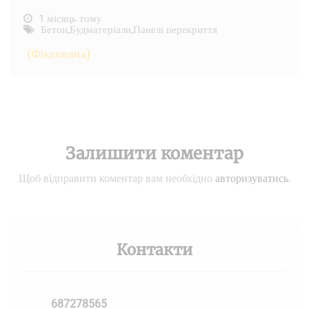
1 місяць тому
Бетон
,
Будматеріали
,
Панелі перекриття
(Фіксована)
Залишити коментар
Щоб відправити коментар вам необхідно
авторизуватись
.
Контакти
687278565