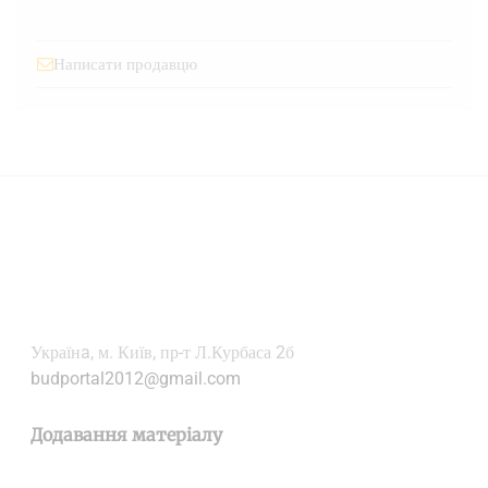
Написати продавцю
Українa, м. Київ, пр-т Л.Курбаса 2б
budportal2012@gmail.com
Додавання матеріалу