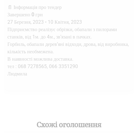
📄 Інформація про тендер
Завершено
0
грн
27 Березня, 2023
•
10 Квітня, 2023
Підприємство реалізує обрізки, обапали з пилорами
станків, від 1м. до 4м., зв’язані в пачках.
Горбиль, обапали дерев’яні відходи, дрова, від виробника,
кількість необмежена.
В наявності можлива доставка.
тел : 068 7278565, 066 3351290
Людмила
Схожі оголошення