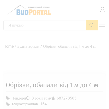
Пошук
Home
/
Будматеріали
/ Обрізки, обапали від 1 м до 4 м
Обрізки, обапали від 1 м до 4 м
Тендери
3 роки тому
687278565
Будматеріали
164