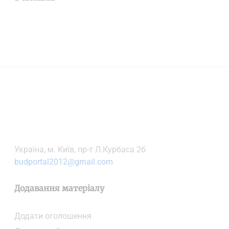
Українa, м. Київ, пр-т Л.Курбаса 2б
budportal2012@gmail.com
Додавання матеріалу
Додати oголошення