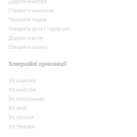
Додати майстра
Створити компанiю
Провести тендер
Створити об’єкт портфоліо
Додати статтю
Створити новину
Комерційні пропозиції
Усі компанії
Усі майстри
Усі оголошення
Усі акції
Усі об’єкти
Усі тендери