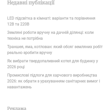
Недавні публікації
LED підсвітка в кімнаті: варіанти та порівняння
12В та 220В
Земляні роботи вручну на дачній ділянці: коли
техніка не потрібна
Траншея, яма, котлован: який обсяг земляних робіт
реально зробити вручну
Як вибрати твердопаливний котел для будинку у
2026 році
Промислові підлоги для харчового виробництва
2026: як обрати з урахуванням санітарних вимог і
навантажень
Реклама