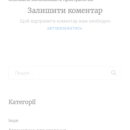
Next
Залишити коментар
Post
Щоб відправити коментар вам необхідно
авторизуватись
.
Категорії
Iнше