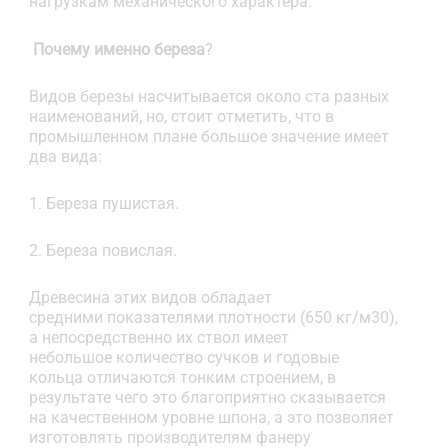
нагрузкам механического характера.
Почему именно береза
?
Видов березы насчитывается около ста разных
наименований, но, стоит отметить, что в
промышленном плане большое значение имеет
два вида:
1. Береза пушистая.
2. Береза повислая.
Древесина этих видов обладает
средними показателями плотности (650 кг/м30),
а непосредственно их ствол имеет
небольшое количество сучков и годовые
кольца отличаются тонким строением, в
результате чего это благоприятно сказывается
на качественном уровне шпона, а это позволяет
изготовлять производителям фанеру