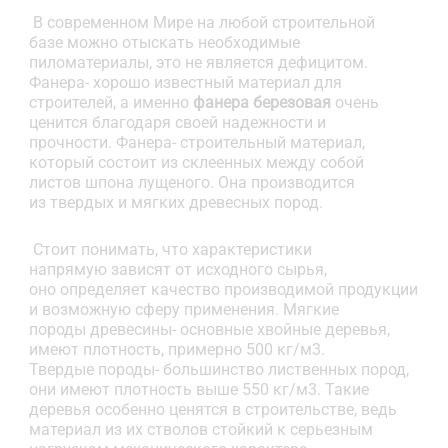
В современном Мире на любой строительной
базе можно отыскать необходимые
пиломатериалы, это не является дефицитом.
Фанера- хорошо известный материал для
строителей, а именно
фанера березовая
очень
ценится благодаря своей надежности и
прочности. Фанера- строительный материал,
который состоит из склеенных между собой
листов шпона лущеного. Она производится
из твердых и мягких древесных пород.
Стоит понимать, что характеристики
напрямую зависят от исходного сырья,
оно определяет качество производимой продукции
и возможную сферу применения. Мягкие
породы древесины- основные хвойные деревья,
имеют плотность, примерно 500 кг/м3.
Твердые породы- большинство лиственных пород,
они имеют плотность выше 550 кг/м3. Такие
деревья особенно ценятся в строительстве, ведь
материал из их стволов стойкий к серьезным