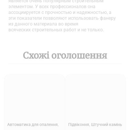
является очень популярным строительным
элементом. У всех профессионалов она
ассоциируется с прочностью и надежностью, а
эти показатели позволяют использовать фанеру
из данного материала во время
всяческих строительных работ и не только.
Схожі оголошення
,
,
Автоматика для опалення
Підвіконня
Штучний камінь