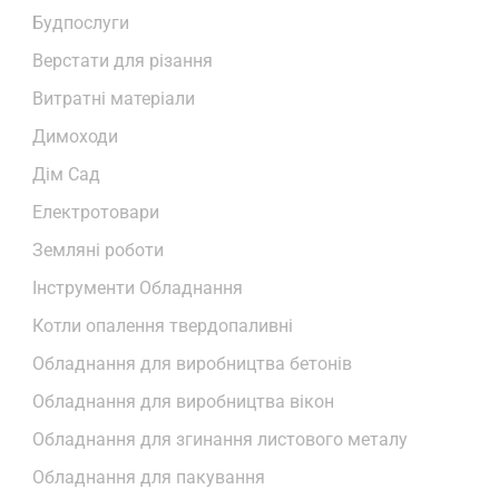
Будпослуги
Верстати для різання
Витратні матеріали
Димоходи
Дім Сад
Електротовари
Земляні роботи
Інструменти Обладнання
Котли опалення твердопаливні
Обладнання для виробництва бетонів
Обладнання для виробництва вікон
Обладнання для згинання листового металу
Обладнання для пакування