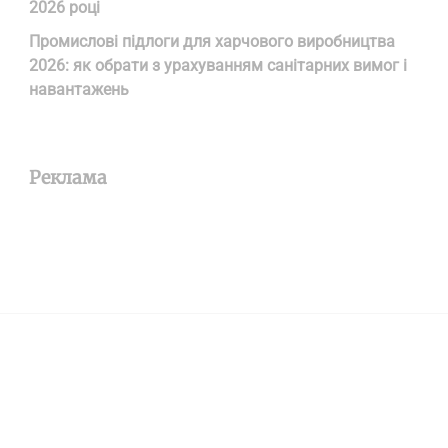
2026 році
Промислові підлоги для харчового виробництва
2026: як обрати з урахуванням санітарних вимог і
навантажень
Реклама