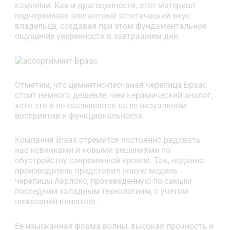
камнями. Как и драгоценности, этот материал
подчеркивает элегантный эстетический вкус
владельца, создавая при этом фундаментальное
ощущение уверенности в завтрашнем дне.
Отметим, что цементно-песчаная черепица Браас
стоит немного дешевле, чем керамический аналог,
хотя это и не сказывается на ее визуальном
восприятии и функциональности.
Компания Braas стремится постоянно радовать
нас новинками и новыми решениями по
обустройству современной кровли. Так, недавно
производитель представил новую модель
черепицы Аэрлокс, произведенную по самым
последним западным технологиям, с учетом
пожеланий клиентов.
Ее изысканная форма волны, высокая прочность и