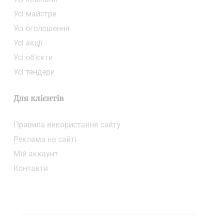
Усі майстри
Усі оголошення
Усі акції
Усі об’єкти
Усі тендери
Для клієнтів
Правила використання сайту
Реклама на сайті
Мій аккаунт
Контакти