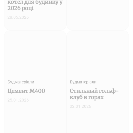
котел для будинку у
2026 році
28.05.2026
Будматеріали
Будматеріали
Цемент М400
Стильный гольф-
клуб в горах
25.01.2026
02.01.2026