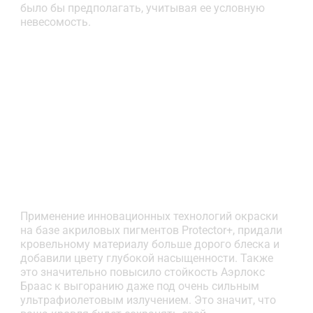
было бы предполагать, учитывая ее условную
невесомость.
Применение инновационных технологий окраски
на базе акриловых пигментов Protector+, придали
кровельному материалу больше дорого блеска и
добавили цвету глубокой насыщенности. Также
это значительно повысило стойкость Аэрлокс
Браас к выгоранию даже под очень сильным
ультрафиолетовым излучением. Это значит, что