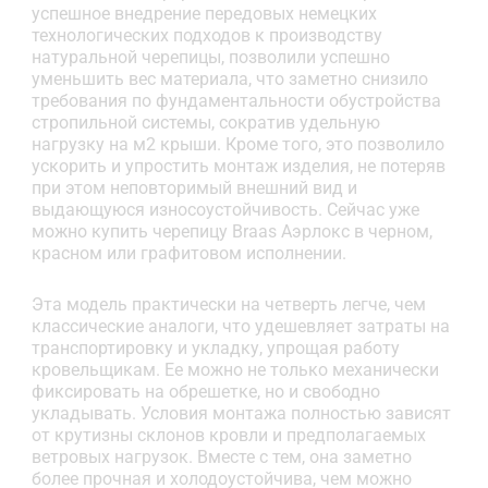
успешное внедрение передовых немецких
технологических подходов к производству
натуральной черепицы, позволили успешно
уменьшить вес материала, что заметно снизило
требования по фундаментальности обустройства
стропильной системы, сократив удельную
нагрузку на м2 крыши. Кроме того, это позволило
ускорить и упростить монтаж изделия, не потеряв
при этом неповторимый внешний вид и
выдающуюся износоустойчивость. Сейчас уже
можно купить черепицу Braas Аэрлокс в черном,
красном или графитовом исполнении.
Эта модель практически на четверть легче, чем
классические аналоги, что удешевляет затраты на
транспортировку и укладку, упрощая работу
кровельщикам. Ее можно не только механически
фиксировать на обрешетке, но и свободно
укладывать. Условия монтажа полностью зависят
от крутизны склонов кровли и предполагаемых
ветровых нагрузок. Вместе с тем, она заметно
более прочная и холодоустойчива, чем можно