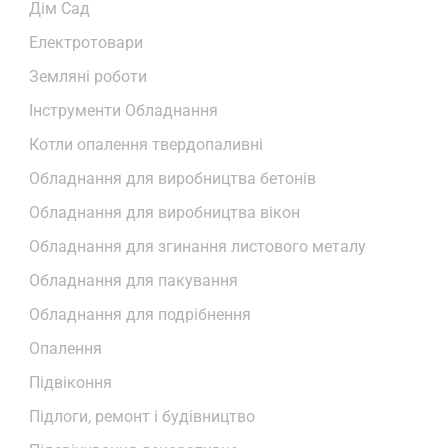
Дім Сад
Електротовари
Земляні роботи
Інструменти Обладнання
Котли опалення твердопаливні
Обладнання для виробництва бетонів
Обладнання для виробництва вікон
Обладнання для згинання листового металу
Обладнання для пакування
Обладнання для подрібнення
Опалення
Підвіконня
Підлоги, ремонт і будівництво