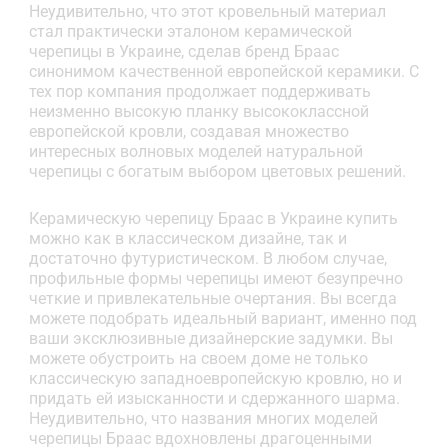
Неудивительно, что этот кровельный материал
стал практически эталоном керамической
черепицы в Украине, сделав бренд Браас
синонимом качественной европейской керамики. С
тех пор компания продолжает поддерживать
неизменно высокую планку высококлассной
европейской кровли, создавая множество
интересных волновых моделей натуральной
черепицы с богатым выбором цветовых решений.
Керамическую черепицу Браас в Украине купить
можно как в классическом дизайне, так и
достаточно футуристическом. В любом случае,
профильные формы черепицы имеют безупречно
четкие и привлекательные очертания. Вы всегда
можете подобрать идеальный вариант, именно под
ваши эксклюзивные дизайнерские задумки. Вы
можете обустроить на своем доме не только
классическую западноевропейскую кровлю, но и
придать ей изысканности и сдержанного шарма.
Неудивительно, что названия многих моделей
черепицы Браас вдохновлены драгоценными