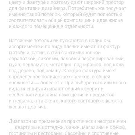
цвету и фактуре и поэтому дают широкий простор
для фантазии дизайнера. Потребитель же получает
именно такой потолок, который будет полностью
соответствовать общей композиции и идее жилья
и каждого помещения в отдельности.
Натяжные потолки выпускаются в большом
ассортименте и по виду пленки имеют 10 фактур:
матовый, сатин, сатин с антимикробной
обработкой, лаковый, лаковый перфорированный,
муар, перламутр, металлик, под мрамор, под кожу,
под дерево, под замшу. Каждая фактура имеет
определенное количество оттенков, в общей
сложности — более ста. При выборе того или иного
вида пленки учитывают общий колорит и
особенности дизайна помещения и предметов
интерьера, а также то, какого светового эффекта
желают достичь.
Диапазон их применения практически неограничен
— квартиры и коттеджи, банки, магазины и офисы,
гостиницы и рестораны, бассейны и спортивные