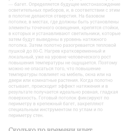
— багет. Определяется будущее местонахождение
осветительных приборов, и, в соответствии с этим
в полотне делаются отверстия. На базовом
потолке, в местах, где должны быть установлены
элементы точечного освещения, крепятся стойки,
в которых и устанавливают светильники, которые
затем будут выведены в уровень натяжного
потолка. Затем полотно разогревается тепловой
пушкой до 80-С. Нагрев кратковременный и
локальный, уже на уровне человеческого рост
повышения температуры не ощущается. Поэтому
можно не опасаться того, что повышение
температуры повлияет на мебель, окна или на
двери или комнатные растения. Когда полотно
остывает, происходит эффект натяжения и в
результате получается идеально ровная, гладкая
поверхность. Готовый потолок фиксируют по
периметру в крепежный багет, закрепляют
специальным инструментом по углам и по
периметру стен.
Сколько по времени идет