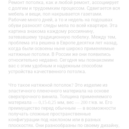
Ремонт потолка, как и любой ремонт, ассоциирует
с долгим и трудоемким процессом. Сдвигается вся
мебель и вещи, пол накрывается газетами.
Рабочие много дней, а то и недель на подошвах
обуви разносят следы мела по всей квартире. Эта
картина знакома каждому россиянину,
затевавшему традиционную побелку. Между тем,
проблема эта решена в Европе десятки лет назад,
когда были освоены ныне широко применяемые
натяжные потолки. В России же они появились
относительно недавно. Сегодня мы познакомим
вас с этим удобным и надежным способом
устройства качественного потолка.
Что такое натяжной потолок? Это изделие из
эластичного пленочного материала на основе
сверхпрочного винила. Толщина применяемого
материала — 0,15-0,25 мм, вес — 200 г/кв. м. Его
преимущество перед обычным — в возможности
получать сложные пространственные
конфигурации под наклоном или в разных
плоскостях. Они разнообразны по своему дизайну,