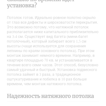
установка?
Потолок готов. Идеально ровное полотно скрыло
от глаз все дефекты и шероховатости перекрытия.
Это возможно потому, что натяжной потолок
располагается ниже капитального приблизительно
на 3-4 см. Существует вид багета (мини-багет
потолочный), который забирает всего 1,5 см
высоты (чаще используется для сохранения
лепнины по краям основного потолка). При этом
монтаж занимает немного времени. Например, в
квартире площадью 70 кв. м устанавливается в
течение всего семи часов. Этот способ, безусловно
самый удачный и быстрый. Установка подвесного
потолка займет в 3 раза, а традиционное
оштукатуривание и побелка в 10 раз больше
времени, чем монтаж натяжного потолка.
Надежность натяжного потолка