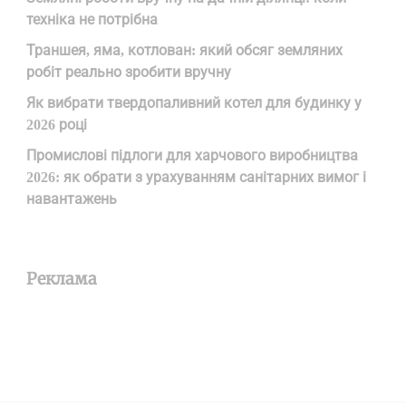
техніка не потрібна
Траншея, яма, котлован: який обсяг земляних
робіт реально зробити вручну
Як вибрати твердопаливний котел для будинку у
2026 році
Промислові підлоги для харчового виробництва
2026: як обрати з урахуванням санітарних вимог і
навантажень
Реклама