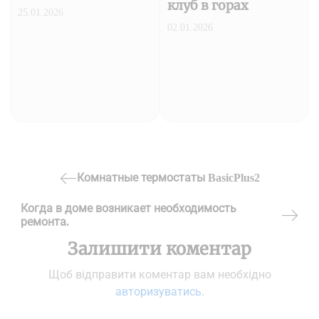
клуб в горах
25.01.2026
02.01.2026
Навігація
Комнатные термостаты BasicPlus2
Previous
записів
Когда в доме возникает необходимость
Post
ремонта.
Next
Залишити коментар
Post
Щоб відправити коментар вам необхідно
авторизуватись
.