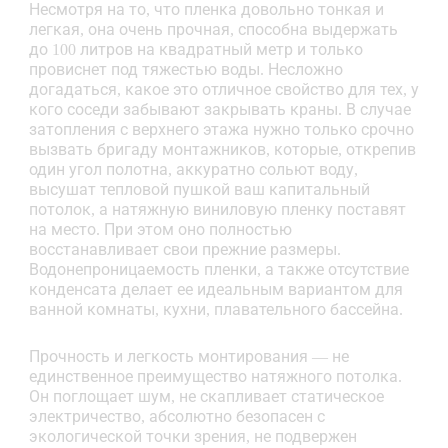
Несмотря на то, что пленка довольно тонкая и
легкая, она очень прочная, способна выдержать
до 100 литров на квадратный метр и только
провиснет под тяжестью воды. Несложно
догадаться, какое это отличное свойство для тех, у
кого соседи забывают закрывать краны. В случае
затопления с верхнего этажа нужно только срочно
вызвать бригаду монтажников, которые, открепив
один угол полотна, аккуратно сольют воду,
высушат тепловой пушкой ваш капитальный
потолок, а натяжную виниловую пленку поставят
на место. При этом оно полностью
восстанавливает свои прежние размеры.
Водонепроницаемость пленки, а также отсутствие
конденсата делает ее идеальным вариантом для
ванной комнаты, кухни, плавательного бассейна.
Прочность и легкость монтирования — не
единственное преимущество натяжного потолка.
Он поглощает шум, не скапливает статическое
электричество, абсолютно безопасен с
экологической точки зрения, не подвержен