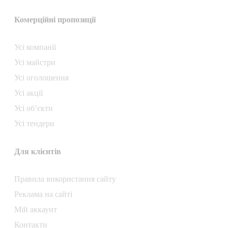
Комерційні пропозиції
Усі компанії
Усі майстри
Усі оголошення
Усі акції
Усі об’єкти
Усі тендери
Для клієнтів
Правила використання сайту
Реклама на сайті
Мій аккаунт
Контакти