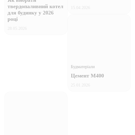
Як вибрати
твердопаливний котел
15.04.2026
для будинку у 2026
році
28.05.2026
Будматеріали
Цемент М400
25.01.2026