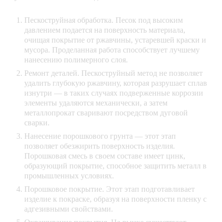
Пескоструйная обработка. Песок под высоким
давлением подается на поверхность материала,
очищая покрытие от ржавчины, устаревшей краски и
мусора. Проделанная работа способствует лучшему
нанесению полимерного слоя.
Ремонт деталей. Пескоструйный метод не позволяет
удалить глубокую ржавчину, которая разрушает сплав
изнутри — в таких случаях подверженные коррозии
элементы удаляются механически, а затем
металлопрокат сваривают посредством дуговой
сварки.
Нанесение порошкового грунта — этот этап
позволяет обезжирить поверхность изделия.
Порошковая смесь в своем составе имеет цинк,
образующий покрытие, способное защитить металл в
промышленных условиях.
Порошковое покрытие. Этот этап подготавливает
изделие к покраске, образуя на поверхности пленку с
адгезивными свойствами.