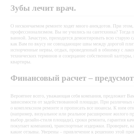
Зубы лечит врач.
О нескончаемом ремонте ходят много анекдотов. При этом,
профессионализмом. Вы не учились на сантехника? Тогда п
ванной. Зачастую, приходится демонтировать всю старую с
как Вам по вкусу не совпадающие швы между дорогой плит
испорченные нервы, отдых, проведенный в обнимку с лако
технических терминов и созерцание собственной халтуры, 
квартиры.
Финансовый расчет – предусмот
Вероятнее всего, уважающая себя компания, предложит Вам
зависимости от задействованной площади. При различных ф
о комплексном ремонте и прописать все нюансы. К ним от
(например, визуальное или реальное расширение жилого пр
выбор дизайн-стиля площади), сроки ремонта, гарантия ка
покупает компания), транспортные издержки. Проверьте, 
какие отзывы. Уверены – привлечение к решению этой про