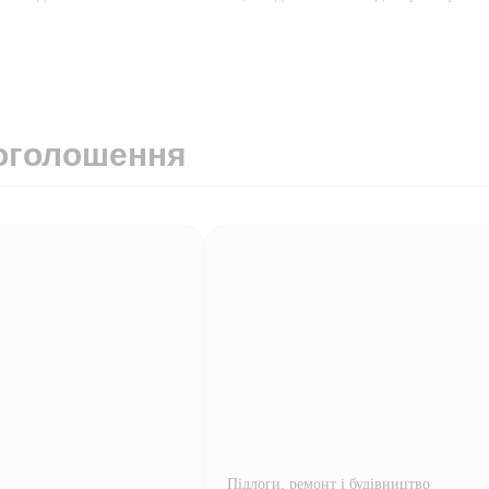
оголошення
Підлоги, ремонт і будівництво