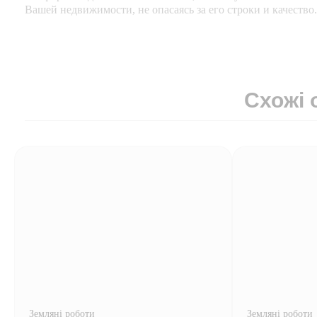
Вашей недвижимости, не опасаясь за его строки и качество.
Схожі 
Земляні роботи
Земляні роботи