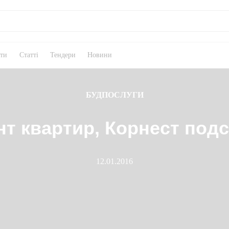
кти
Статті
Тендери
Новини
БУДПОСЛУГИ
т квартир, Корнест под
12.01.2016