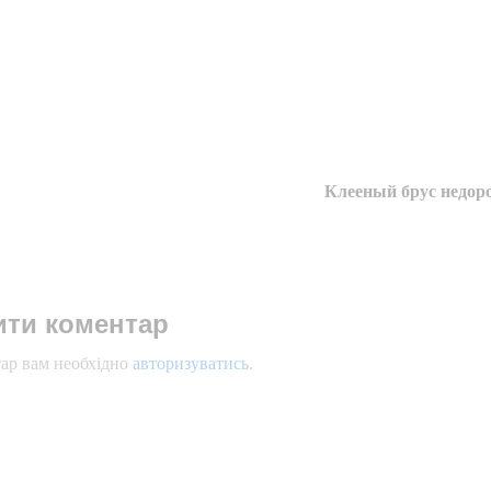
Клееный брус недор
ти коментар
ар вам необхідно
авторизуватись
.