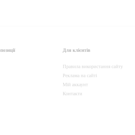
позиції
Для клієнтів
Правила використання сайту
Реклама на сайті
Мій аккаунт
Контакти