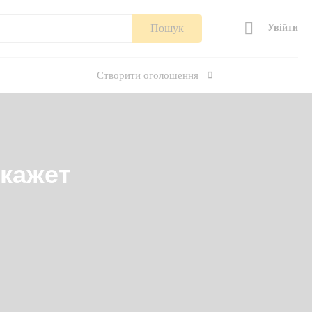
Пошук
Увійти
Створити оголошення
скажет