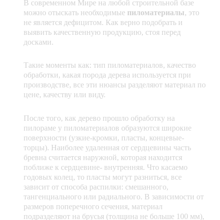
В современном Мире на любой строительной базе
можно отыскать необходимые
пиломатериалы
, это
не является дефицитом. Как верно подобрать и
выявить качественную продукцию, стоя перед
досками.
Такие моменты как: тип пиломатериалов, качество
обработки, какая порода дерева используется при
производстве, все эти нюансы разделяют материал по
цене, качеству или виду.
После того, как дерево прошло обработку на
пилораме у пиломатериалов образуются широкие
поверхности (узкие-кромки, пласты, концевые-
торцы). Наиболее удаленная от сердцевины часть
бревна считается наружной, которая находится
поближе к сердцевине- внутренняя. Что касаемо
годовых колец, то пласты могут разниться, все
зависит от способа распилки: смешанного,
тангенциального или радиального. В зависимости от
размеров поперечного сечения, материал
подразделяют на брусья (толщина не больше 100 мм),