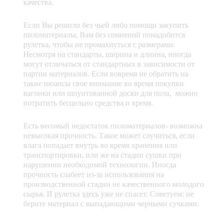
качества.
Если Вы решили без чьей либо помощи закупить
пиломатериалы, Вам без сомнений понадобится
рулетка, чтобы не промахнуться с размерами.
Несмотря на стандарты, ширина и длинна, иногда
могут отличаться от стандартных в зависимости от
партии материалов. Если вовремя не обратить на
такие нюансы свое внимание во время покупки
вагонки или шпунтованной доски для пола, можно
потратить бесцельно средства и время.
Есть весомый недостаток пиломатериалов- возможна
невысокая прочность. Такое может случиться, если
влага попадает внутрь во время хранения или
транспортировки, или же на стадии сушки при
нарушении необходимой технологии. Иногда
прочность слабеет из-за использования на
производственной стадии не качественного молодого
сырья. И рулетка здесь уже не спасет. Советуем: не
берите материал с выпадающими черными сучками.