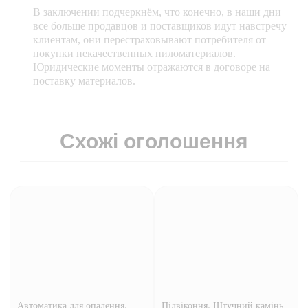
В заключении подчеркнём, что конечно, в наши дни
все больше продавцов и поставщиков идут навстречу
клиентам, они перестраховывают потребителя от
покупки некачественных пиломатериалов.
Юридические моменты отражаются в договоре на
поставку материалов.
Схожі оголошення
,
,
Автоматика для опалення
Підвіконня
Штучний камінь