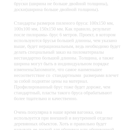
бруски (ширина не больше двойной толщины),
доски(ширина больше двойной толщины).
Стандарты размеров пиленого бруса: 100х150 мм,
100х100 мм, 150х150 мм. Как правило, результат
после пилорамы- брус 6 метров. Проект, в котором
используются брусья большей длинны, чем указано
выше, будет нерациональным, ведь необходимо будет
делать специальный заказ на пиломатериалы
нестандартно большой длинны. Толщина, а также
ширина могут быть в индивидуальном порядке
измененыЗапомните, что самое наименьшее
несоответствие со стандартными размерами влечет
за собой поднятие цены на материал.
Профилированный брус тоже будет дороже, чем
стандартный, пласты такого бруса обрабатывают
более тщательно и качественно.
Очень популярна в наше время вагонка, она
используется при внешней и внутренней отделке
деревянных объектов. Хоть и правильно будет
называть ее доской для обшивки или обшивочной