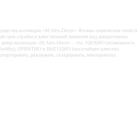
ущества коллекции «M.Alex-Decor». Физико-химические свойст
ный срок службы и качественный внешний вид декоративных
 декор коллекции «M.Alex-Decor» – это: УДОБНО (возможность
ю DarMix); ПРИЯТНО и ВЫГОДНО (высочайшее качество,
спортировать, разгружать, складировать, монтировать).