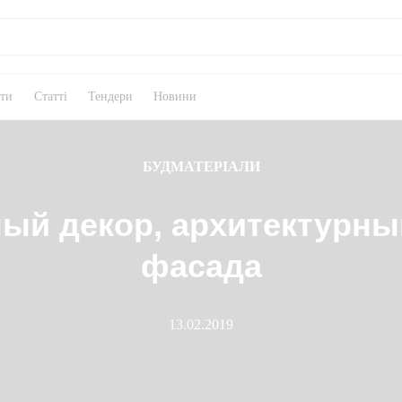
кти
Статті
Тендери
Новини
БУДМАТЕРІАЛИ
ый декор, архитектурны
фасада
13.02.2019