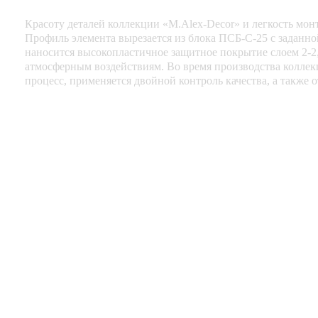
Красоту деталей коллекции «M.Alex-Decor» и легкость мо
Профиль элемента вырезается из блока ПСБ-С-25 с заданн
наносится высокопластичное защитное покрытие слоем 2-2
атмосферным воздействиям. Во время производства коллек
процесс, применяется двойной контроль качества, а также 