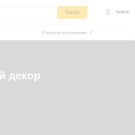
Пошук
Увійти
Створити оголошення
й декор