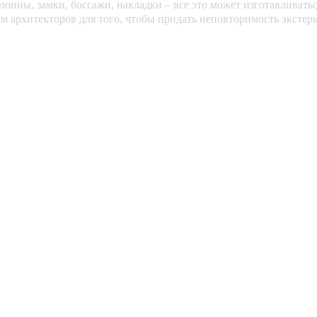
онны, замки, боссажи, накладки – все это может изготавливать
м архитекторов для того, чтобы придать неповторимость экстер