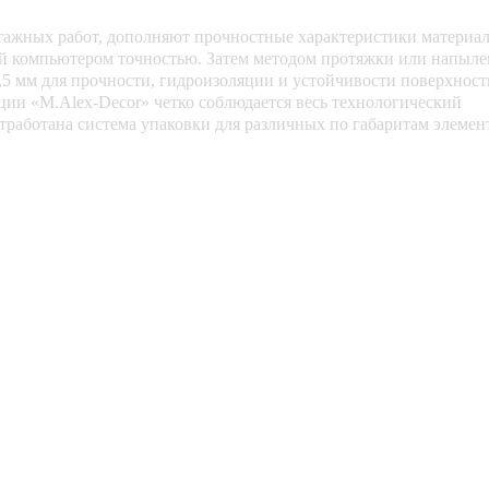
нтажных работ, дополняют прочностные характеристики материал
ой компьютером точностью. Затем методом протяжки или напыл
,5 мм для прочности, гидроизоляции и устойчивости поверхност
ции «M.Alex-Decor» четко соблюдается весь технологический
отработана система упаковки для различных по габаритам элемен