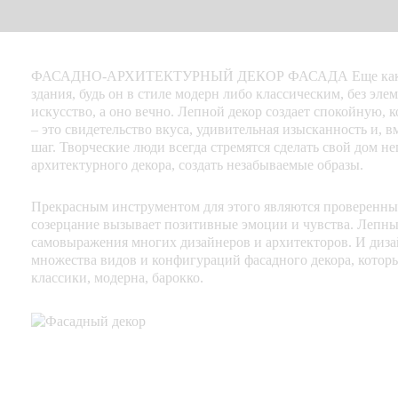
ФАСАДНО-АРХИТЕКТУРНЫЙ ДЕКОР ФАСАДА Еще каких-нибу
здания, будь он в стиле модерн либо классическим, без эле
искусство, а оно вечно. Лепной декор создает спокойную,
– это свидетельство вкуса, удивительная изысканность и, 
шаг. Творческие люди всегда стремятся сделать свой дом 
архитектурного декора, создать незабываемые образы.
Прекрасным инструментом для этого являются проверенные
созерцание вызывает позитивные эмоции и чувства. Лепны
самовыражения многих дизайнеров и архитекторов. И диза
множества видов и конфигураций фасадного декора, которы
классики, модерна, барокко.