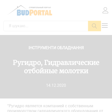
Пошук
ІНСТРУМЕНТИ ОБЛАДНАННЯ
Ругидро, Гидравлические
отбойные молотки
14.12.2020
“Ругидро является компанией с собственным
производством гидравлического оборудования от