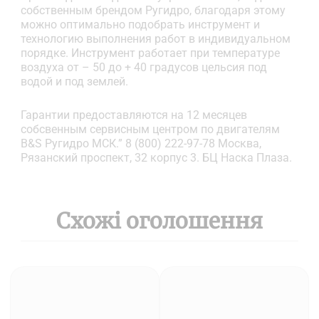
собственным брендом Ругидро, благодаря этому
можно оптимально подобрать инструмент и
технологию выполнения работ в индивидуальном
порядке. Инструмент работает при температуре
воздуха от – 50 до + 40 градусов цельсия под
водой и под землей.
Гарантии предоставляются на 12 месяцев
собсвенным сервисным центром по двигателям
B&S Ругидро МСК.” 8 (800) 222-97-78 Москва,
Рязанский проспект, 32 корпус 3. БЦ Наска Плаза.
Схожі оголошення