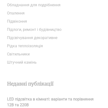
Обладнання для подрібнення
Опалення
Підвіконня
Підлоги, ремонт і будівництво
Підсвічування декоративне
Рідка теплоізоляція
Світильники
Штучний камінь
Недавні публікації
LED підсвітка в кімнаті: варіанти та порівняння
12В та 220В