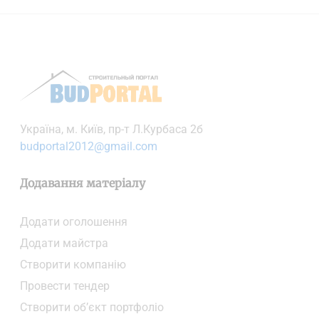
Українa, м. Київ, пр-т Л.Курбаса 2б
budportal2012@gmail.com
Додавання матеріалу
Додати oголошення
Додати майстра
Створити компанiю
Провести тендер
Створити об’єкт портфоліо