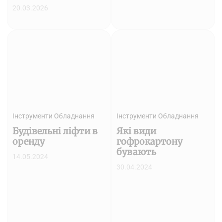
20.03.2026
Інструменти Обладнання
Інструменти Обладнання
Будівельні ліфти в
Які види
оренду
гофрокартону
бувають
14.05.2024
30.04.2024