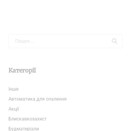
Категорії
Iнше
Автоматика для опалення
Акції
Блискавкозахист
Будматеріали