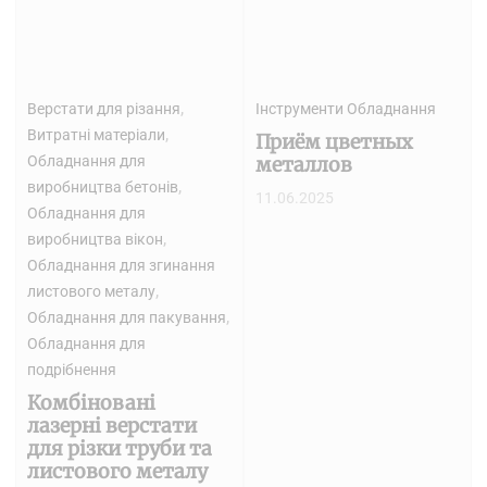
,
Верстати для різання
Інструменти Обладнання
,
Витратні матеріали
Приём цветных
Обладнання для
металлов
,
виробництва бетонів
11.06.2025
Обладнання для
,
виробництва вікон
Обладнання для згинання
,
листового металу
,
Обладнання для пакування
Обладнання для
подрібнення
Комбіновані
лазерні верстати
для різки труби та
листового металу