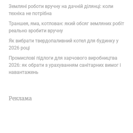
Земляні роботи вручну на дачній ділянці: коли
техніка не потрібна
Траншея, яма, котлован: який обсяг земляних робіт
реально зробити вручну
Як вибрати твердопаливний котел для будинку у
2026 році
Промислові підлоги для харчового виробництва
2026: як обрати з урахуванням санітарних вимог і
навантажень
Реклама